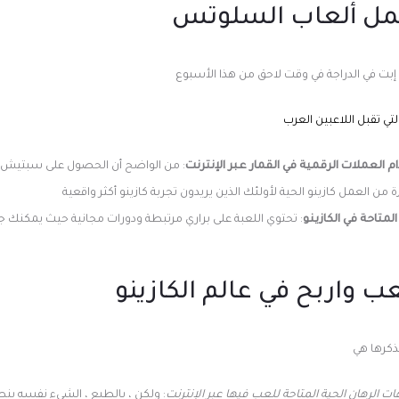
عمل ألعاب السلوتس
 في الدراجة في وقت لاحق من هذا الأسبوع
لتي تقبل اللاعبين العرب
العملات الرقمية في القمار عبر الإنترنت
: من الواضح أن الحصول على سبتيش م
ن العمل كازينو الحية لأولئك الذين يريدون تجربة كازينو أكثر واقعية
المتاحة في الكازينو
: تحتوي اللعبة على براري مرتبطة ودورات مجانية حيث يمكنك 
ب واربح في عالم الكازينو
ذكرها هي
 الرهان الحية المتاحة للعب فيها عبر الإنترنت
: ولكن ، بالطبع ، الشيء نفسه ينط