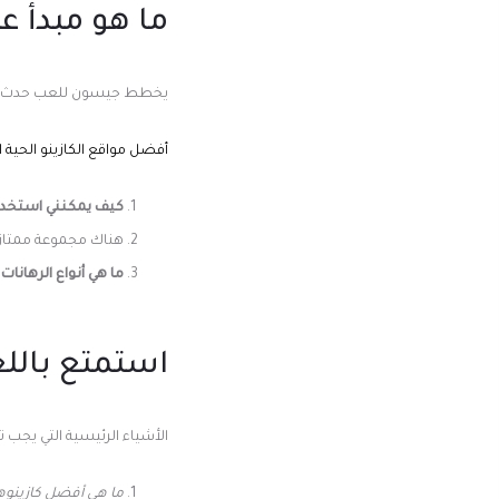
ما هو مبدأ 
يخطط جيسون للعب حدث إبت
أفضل مواقع الكازينو الحية ا
كيف يمكنني استخدام 
هناك مجموعة ممتازة م
ما هي أنواع الرهانات 
استمتع باللع
الأشياء الرئيسية التي يجب ت
ما هي أفضل كازينوهات