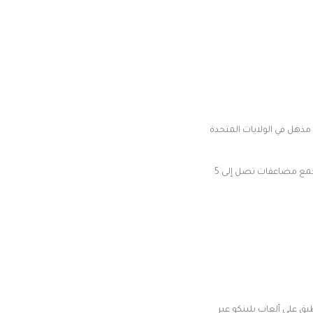
ذهل في الولايات المتحدة
جمع مضاعفات تصل إلى 5
بق على ألعاب بلينكو عبر