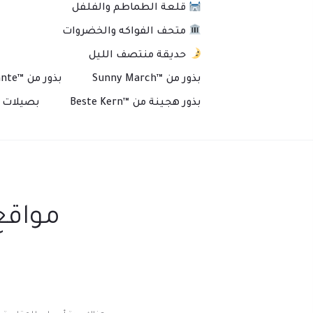
قلعة الطماطم والفلفل
متحف الفواكه والخضروات
حديقة منتصف الليل
بذور من ™Sunny March
بذور من ™Plante
بذور هجينة من ™Beste Kern
بصيلات و
مواقع 