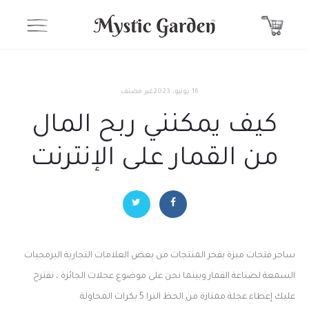
16 يونيو، 2023
غير مصنف
كيف يمكنني ربح المال
من القمار على الإنترنت
ساحر فتحات ميزة بفخر المنتجات من بعض العلامات التجارية البرمجيات
السمعة لصناعة القمار وبينما نحن على موضوع عجلات الجائزة ، نقترح
عليك إعطاء عجلة ممتازة من الحظ الترا 5 بكرات المحاولة