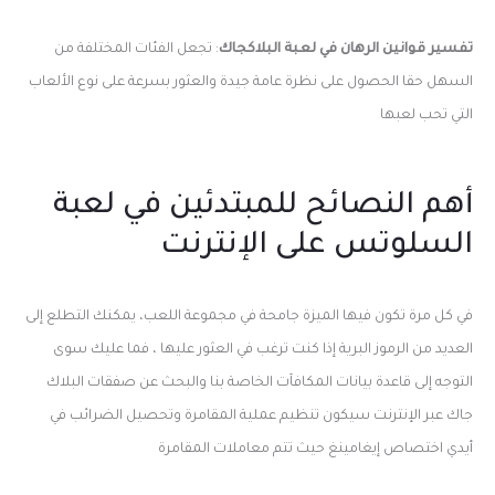
تفسير قوانين الرهان في لعبة البلاكجاك
: تجعل الفئات المختلفة من
السهل حقا الحصول على نظرة عامة جيدة والعثور بسرعة على نوع الألعاب
التي تحب لعبها
أهم النصائح للمبتدئين في لعبة
السلوتس على الإنترنت
في كل مرة تكون فيها الميزة جامحة في مجموعة اللعب، يمكنك التطلع إلى
العديد من الرموز البرية إذا كنت ترغب في العثور عليها ، فما عليك سوى
التوجه إلى قاعدة بيانات المكافآت الخاصة بنا والبحث عن صفقات البلاك
جاك عبر الإنترنت سيكون تنظيم عملية المقامرة وتحصيل الضرائب في
أيدي اختصاص إيغامينغ حيث تتم معاملات المقامرة