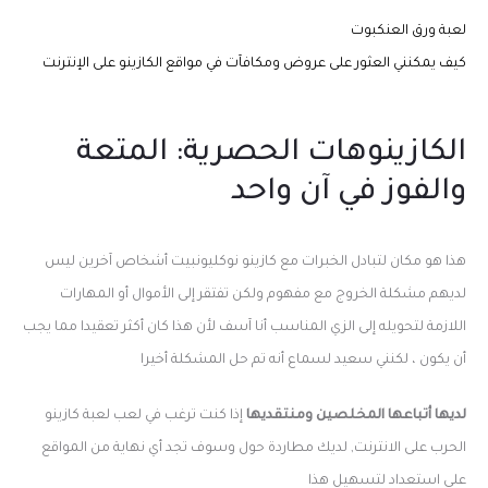
لعبة ورق العنكبوت
كيف يمكنني العثور على عروض ومكافآت في مواقع الكازينو على الإنترنت
الكازينوهات الحصرية: المتعة
والفوز في آن واحد
هذا هو مكان لتبادل الخبرات مع كازينو نوكليونبيت أشخاص آخرين ليس
لديهم مشكلة الخروج مع مفهوم ولكن تفتقر إلى الأموال أو المهارات
اللازمة لتحويله إلى الزي المناسب أنا آسف لأن هذا كان أكثر تعقيدا مما يجب
أن يكون ، لكنني سعيد لسماع أنه تم حل المشكلة أخيرا
لديها أتباعها المخلصين ومنتقديها
إذا كنت ترغب في لعب لعبة كازينو
الحرب على الانترنت, لديك مطاردة حول وسوف تجد أي نهاية من المواقع
على استعداد لتسهيل هذا