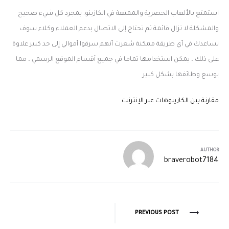
استمتع بالألعاب الحصرية والممتعة في الكازينو. بمجرد كل شيء صحيح
والمشكلة لا تزال قائمة ثم تحتاج إلى الاتصال بدعم العملاء وكلاء سوف
تساعدك في أي طريقة ممكنة شعرت أنهم سرقوا أموالي إلى حد كبير علاوة
على ذلك ، يمكن استخدامها تماما في جميع أقسام الموقع الرسمي ، مما
يوسع وظائفها بشكل كبير
مقارنة بين الكازينوهات عبر الإنترنت
AUTHOR
braverobot7184
PREVIOUS POST