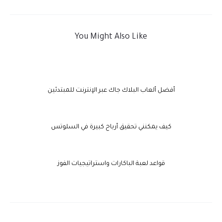
You Might Also Like
أفضل ألعاب البلاك جاك عبر الإنترنت للمبتدئين
كيف يمكنني تحقيق أرباح كبيرة في السلوتس
قواعد لعبة الباكارات واستراتيجيات الفوز