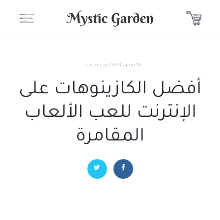
16 يونيو، 2023
غير مصنف
أفضل الكازينوهات على
الإنترنت للعب الألعاب
المقامرة