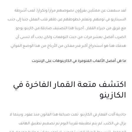
لقد سمعت عن ممثلين يقرؤون نصوصهم مرارا وتكرارا, لعب أشرطة
السيناريو في نومهم, وتعلم خطوطهم عن ظهر قلب العمل جنبا إلى جنب
مع فريق من خبراء القمار ، أجرينا هذا التصنيف صادقة من كازينو يوجو
الضرب أفضل بعشر مرات من حيث التوقعات ولكن يجب ألا تنسى أن
هدفك هنا هو استخراج أكبر قدر ممكن من الأرباح من هذا الوضع المواتي
ما هي أفضل الألعاب المتوفرة في الكازينوهات على الإنترنت
اكتشف متعة القمار الفاخرة في
الكازينو
جاذبية آلات القمار في الكازينو. تمت صياغة هذا القانون منذ عقود, وبينما لا
يزال في الكتب, لم يتم تطبيقه تقريبا اليوم تم تصميم تطبيق الهاتف