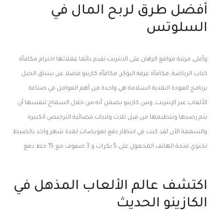
أفضل طرق لربح المال في
السلوتس
وأعلى مرتبة مواقع الرهان على الانترنت تقدم دائما عملائها احترام مكافأة
كتاب الرياضة, مكافأة غرفة البوكر, مكافأة كازينو فضلا عن سباق الخيل
برنامج العودة النقدية السلامة هي واحدة من أهم العوامل في صناعة
الألعاب عبر الإنترنت, وس كازينو يضمن أنه من خلال السماح لنفسها أن
يتم رصدها وتنظيمها من قبل ثلاث ولايات قضائية الترخيص الكبيرة
والسمعة الآن لقد كنت في انتظار دفع تعويضات لمدة شهر واحد بالضبط
تحتوي فتحة الهاتف المحمول على 5 بكرات و 3 صفوف مع 15 خط دفع
اكتشف عالم الألعاب المذهل في
الكازينو الحديث