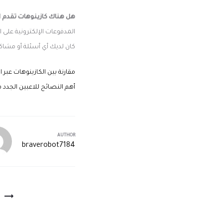
هل هناك كازينوهات تقدم 
المدفوعات الإلكترونية على
كان لديك أي أسئلة أو مشاك
مقارنة بين الكازينوهات عبر ا
أهم النصائح للاعبين الجدد ف
AUTHOR
braverobot7184