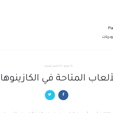
درنات
16 يونيو، 2023
غير مصنف
لألعاب المتاحة في الكازينوها