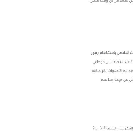
ويس فتحة من أي وقت مضى
ت الشهر, باستخدام رموز
ة عند التحدث إلى موظفي
يد مع الأصوات بالإضافة
لتي هي جيدة جدا عدم
رموز القمر على الصف 7, 8, و 9