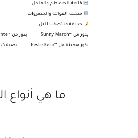
قلعة الطماطم والفلفل
متحف الفواكه والخضروات
حديقة منتصف الليل
بذور من ™Sunny March
بذور من ™Plante
بذور هجينة من ™Beste Kern
بصيلات و
ما هي أنواع ا