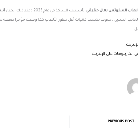
العاب السلوتس بمال حقيقي
: تأسست الشركة في عام 2023 ومنذ
 الجانب السلبي ، سوف تكسب كميات أقل تطور الألعاب كما وقعت مؤخرا صفقة مع 
ل
لإنترنت
ي الكازينوهات على الإنترنت
PREVIOUS POST