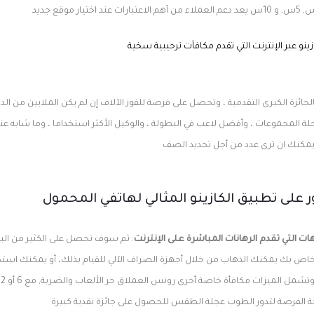
نو عبر الإنترنت التي تقدم مكافآت ترحيبية سخية
لجائزة الكبرى التقدمية ، وتحصل على فرصة للفوز الآلاف إن لم يكن الملايين من ال
رحلة المجموعات ، وأفضل لاعب في البطولة ، والوكيل الأكثر استخداما ، وما شابه عند
مكنك ان ترى عدد من أجل تحديد الصف
 على تطبيق الكازينو المثالي لهاتفي المحمول
ات التي تقدم الرهانات المباشرة على الإنترنت
: ثم سوف تحصل على الكثير من البر
لخاص بك يمكنك الذهاب من خلال أجهزة الصراف الآلي للقيام بذلك، أو يمكنك اس
احة الفرصة لتدور الطوب عجلة الطقس للحصول على جائزة نقدية كبيرة