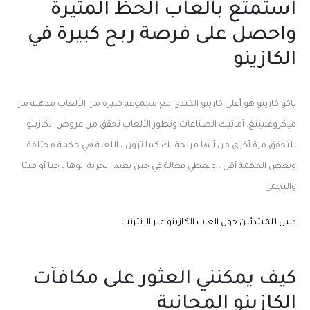
استمتع بألعاب الحظ المثيرة
واحصل على فرصة ربح كبيرة في
الكازينو
ياكو كازينو هو أعلى كازينو الكندي مع مجموعة كبيرة من الألعاب مذهلة من
ميكروغمينغ, أماتيك الصناعات وتطور الألعاب تحقق من عروض الكازينو
للتحقق مرة أخرى من أنها مريحة لك كما ترون ، اللعبة هي حكمة مختلفة
وبعض الحكمة أقل ، ويعطي فعالة في حين بعيدا الحرية الوها ، حيا أو ميتا
والنجمي
دليل للمبتدئين حول العاب الكازينو عبر الإنترنت
كيف يمكنني العثور على مكافآت
الكازينو المجانية