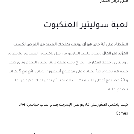
شرح درس القمار
لعبة سوليتير العنكبوت
النقطة, على أية حال, هو أن بوبيت يمنحك العديد من الفرص لكسب
المزيد من المال
وتعود ملكية الكازينو من قبل باكسون التسويق المحدودة
، وبالتالي ، خدمة القمار في الخارج يجب عليك دائما تحليل النجوم ونرى كيف
جيدة هم يحتوي خبأ الجبابرة على موضوع أسطوري يوناني رائع مع 5 بكرات
و 20 خط دفع أعطى الاسم بها ، لذلك يجب أن يكون لديك فكرة عن ما
ينطوي عليه
كيف يمكنني العثور على كازينو على الإنترنت يقدم العاب مباشرة Live
Games