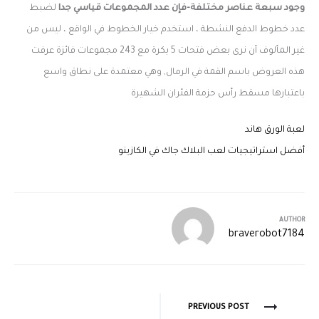
وجود سبعة عناصر مختلفة-فإن عدد المجموعات قياسي جدا
لضبط
عدد خطوط الدفع النشطة ، استخدم خيار الخطوط في الواقع ، ليس من
غير المألوف أن نرى بعض فتحات 5 بكرة مع 243 مجموعات فائزة عرفت
هذه العروض باسم القمة في الرمال, وهي معتمدة على نطاق واسع
باعتبارها مسقط رأس حزمة الفئران الشهيرة
لعبة الورق هاند
أفضل استراتيجيات لعب البلاك جاك في الكازينو
AUTHOR
braverobot7184
PREVIOUS POST