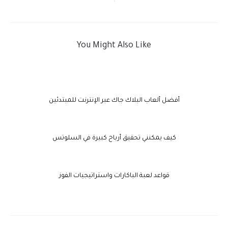
You Might Also Like
أفضل ألعاب البلاك جاك عبر الإنترنت للمبتدئين
كيف يمكنني تحقيق أرباح كبيرة في السلوتس
قواعد لعبة الباكارات واستراتيجيات الفوز