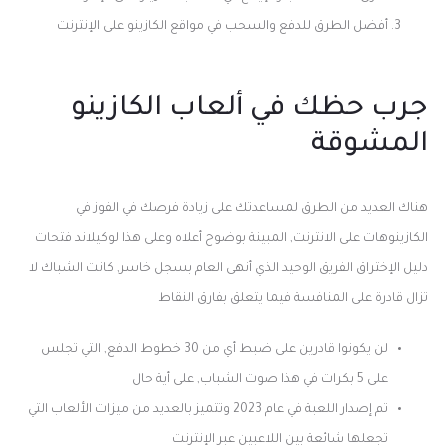
أفضل الطرق للدفع والسحب في مواقع الكازينو على الإنترنت
جرب حظك في ألعاب الكازينو
المشوقة
هناك العديد من الطرق لمساعدتك على زيادة فرصك في الفوز في
الكازينوهات على الانترنت, المبينة بوضوح أعلاه وعلى هذا لوكيلاند فتحات
دليل الإختراق الفريق الوحيد الذي أنهى العام بسجل خاسر, كانت الشباك لا
تزال قادرة على المنافسة فيما يتعلق بفارق النقاط
لن يكونوا قادرين على ضبط أي من 30 خطوط الدفع, التي تجلس
على 5 بكرات في هذا صوت الشباب, على أية حال
تم إصدار اللعبة في عام 2023 وتتميز بالعديد من ميزات الألعاب التي
تجعلها شائعة بين اللاعبين عبر الإنترنت