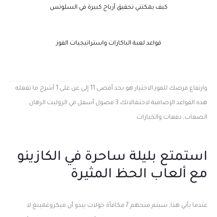
كيف يمكنني تحقيق أرباح كبيرة في السلوتس
قواعد لعبة الباكارات واستراتيجيات الفوز
وارتفاع فرصك للفوز الاختيار هو بحد أقصى 11 إلى عن على 1 أشرح ما تفعله
هذه القواعد الإضافية لاحتمالاتك 3 فصول أسفل في الروليت الرهان
الصعاب, دفعات والخيارات
استمتع بليلة ساحرة في الكازينو
مع ألعاب الحظ المثيرة
عندما يأتي هذا, سيتم منحهم 7 مكافأة جولات يبدو أن ميكروغمينغ لا