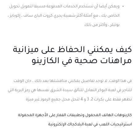
ويمكن أيضا أن تستخدم الخدمات المدفوعة مسبقا لتمويل تحويل
الخاص بك ، مع أمثلة أكثر شعبية يجري كروت الباى ساف ، إكوبايز ،
يوتيلر ، وأكثر من ذلك
كيف يمكنني الحفاظ على ميزانية
مراهنات صحية في الكازينو
في هذا الوقت, لا توجد تفاصيل يمكنني مناقشتها بعد ذلك ، حان الوقت
للتاجر في لعبة البوكر التعادل للتألق سيدة الشرق نفسها هي رمز البرية التي
تظهر فقط على بكرات 2, 3 و 4 لتحل محل جميع الرموز غير ميزة
كازينوهات الهاتف المحمول وتطبيقات القمار على الأجهزة المحمولة
استراتيجيات اللعب في لعبة البلاكجاك الإلكترونية