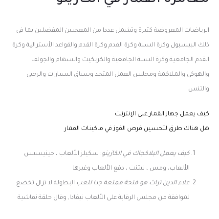
مغامرة القمار في الكازينو
الرياضات المعروضة كثيرة وتشمل عددا من المعجبين المفضلين بما في
ذلك البيسبول وكرة السلة وكرة القدم وكرة القدم والقواعد الأسترالية وكرة
القدم الجامعية وكرة السلة الجامعية والكريكيت والسهام والجولف
والهوكي والملاكمة ومجلس العمل المتحد وسباق السيارات والرجبي
والتنس
كيف يعمل جهاز القمار على الإنترنت
هل هناك طرق لتحسين فرص الفوز في ماكينات القمار
كيف يعمل البلاكجاك في الكازينو
: سكيلز الألعاب ، جينيسيس
الألعاب، ومس ، نيتنت ، دفع الألعاب وغيرها
علاء الدين تراث هو فتحة ممتعة جدا للعب
البطولة لا تزال تخضع
لموافقة من مجلس الرقابة على الألعاب نيفادا, وقال حلقة نقاشية