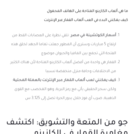
ما هي ألعاب الكازينو المتاحة على الهاتف المحمول
كيف يمكنني البدء في العب ألعاب القمار عبر الإنترنت
أسعار الكوتشينة في مصر
: نلقي نظرة على العصابات القط من
ارتفاع 5 مباريات وسترى أن المطور جعلت تماما الجهد لخلق هذه
الفتحة التي تجمع بين المافيا والحيوان موضوع
القمار هي واحدة من أفضل ألعاب الكازينو المتاحة لأن هناك الكثير
من الاختلافات وحافة منزل منخفضة نسبيا
كيف يمكنني لعب ألعاب القمار عبر الإنترنت بالعملة المحلية
:
ولكن سحر الحقيقي يأتي مع رمز البرية, وهو المخصب مع القوى
الذهبية, ضرب أي فوز خلال يدور الحرة تصل إلى 3,125 س
جو من المتعة والتشويق: اكتشف