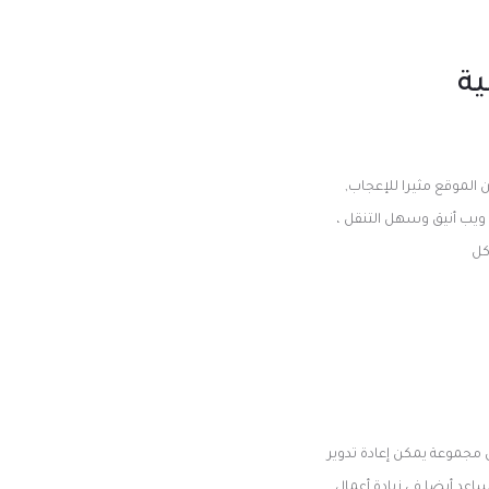
ية
 الموقع مثيرا للإعجاب,
 ويب أنيق وسهل التنقل ،
كل
ل مجموعة يمكن إعادة تدوير
عد أيضا في زيادة أعمال