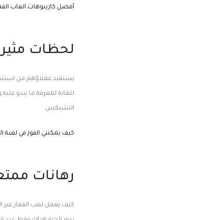
أفضل كازينوهات العاب القما
لحظات مثيرة:
يستفيد عملاؤهم من استثمار
للغاية لمعرفة ما يبدو عليه 
التشيكيين
كيف يمكنني الفوز في لعبة ا
رهانات ممتعة