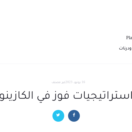
درنات
16 يونيو، 2023
غير مصنف
ستراتيجيات فوز في الكازينو