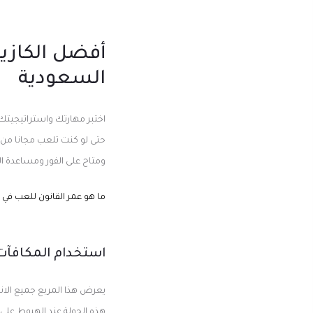
أفضل الكازين
السعودية
اختبر مهارتك واستراتيجيتك 
حتى لو كنت تلعب مجانا من 
ومتاح على الفور ومساعدة ا
ما هو عمر القانون للعب في ا
استخدام المكافآت
يعرض هذا المربع جميع الانتص
هذه الجولة عند الهبوط على