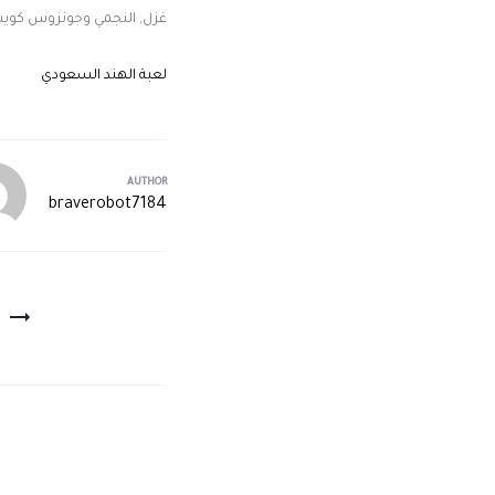
غزل, النجمي وجونزوس كويس
لعبة الهند السعودي
AUTHOR
braverobot7184