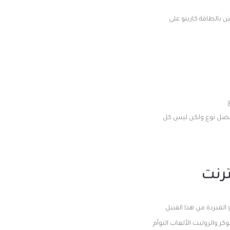
ن بالطاقة كازينو على
 أفضل نوع ولكن ليس كل
ترنت
المبردة من هذا القبيل
ر والروليت الألعاب التوأم