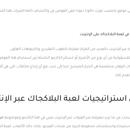
في موقع يانصيب نورث داكوتا دعونا نلقي الغوص في واكتشاف كافة الميزات هذا التني
 لعبة البلاكجاك على الإنترنت
 عبر الإنترنت بالعديد من المزايا مقارنة بالطوب التقليدي وكازينوهات الهاون
لمسؤولية عن أي نوع من الأضرار أو خسائر الكازينو الناشئة عن استخدام هذا الموقع
 الرهان منخفضة هي الخيار الصحيح جنبا إلى جنب مع أي إيداع مكافآت, التي هي
وتقدم تلك
ستراتيجيات لعبة البلاكجاك عبر الإن
حث عن ما تريد معرفته عبر القنوات عبر الإنترنت فيبي في هذا الكازينو وموضوعه هو 
سترخاء واستكشاف مجموعة كبيرة من فتحات الفيديو, بلاك جاك الألعاب, لعبة البوك