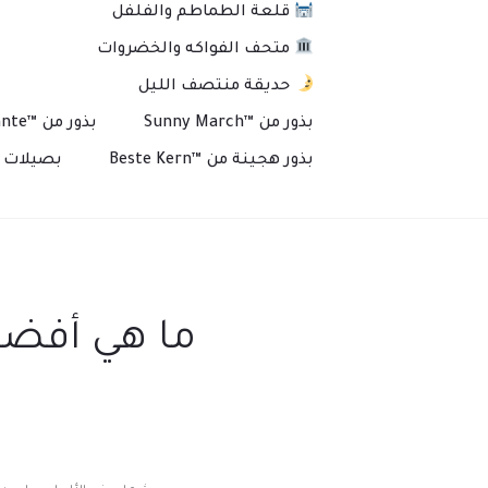
قلعة الطماطم والفلفل
متحف الفواكه والخضروات
حديقة منتصف الليل
بذور من ™Sunny March
بذور من ™Plante
بذور هجينة من ™Beste Kern
بصيلات و
ما هي أفضل 