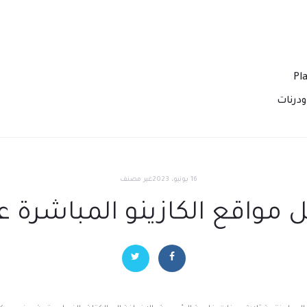
درنات
16 يونيو، 2023
غير مصنف
مواقع الكازينو المباشرة عل