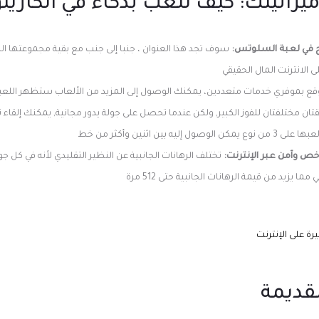
يزانيتك: كيف تلعب بذكاء في الكازينو
 في لعبة السلوتس:
سوف تجد هذا العنوان ، جنبا إلى جنب مع بقية مجموعتها 
ى الانترنت المال الحقيقي
وقع بموفري خدمات متعددين، يمكنك الوصول إلى المزيد من الألعاب ستظهر اللعب
قتان مختلفتان للفوز الكبير, ولكن عندما تحصل على جولة يدور مجانية, يمكنك إلقا
ه بين اثنين وأكثر من خط
ص وآمن عبر الإنترنت:
يزيد من قيمة الرهانات الجانبية حتى 512 مرة
ة على الإنترنت
قديمة