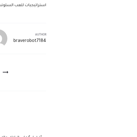
استراتيجيات للعب السلوتس
AUTHOR
braverobot7184