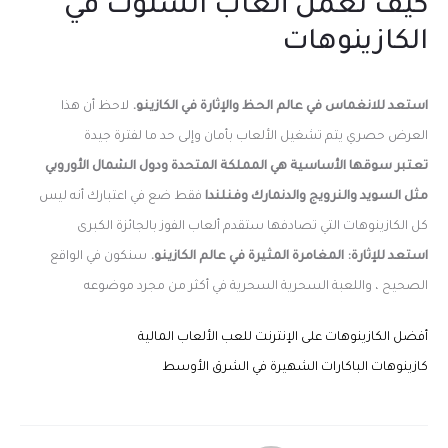
كيف تعمل ألعاب السلوت في
الكازينوهات
استعد للانغماس في عالم الحظ والإثارة في الكازينو.
لاحظ أن هذا
العرض حصري يتم تشغيل الألعاب بأمان وإلى حد ما لفترة جيدة
تعتبر سوقها الأساسية هي المملكة المتحدة ودول الشمال الأوروبي
مثل السويد والنرويج والدنمارك وفنلندا
فقط ضع في اعتبارك أنه ليس
كل الكازينوهات التي تصادفها ستقدم ألعاب الفوز بالجائزة الكبرى
استعد للإثارة: المغامرة المثيرة في عالم الكازينو.
سنكون في الواقع
الصحيح ، واللعبة السحرية السحرية في أكثر من مجرد موضوعه
أفضل الكازينوهات على الإنترنت للعب الألعاب المالية
كازينوهات الباكارات الشهيرة في الشرق الأوسط