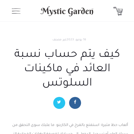
16 يونيو، 2023
غير مصنف
كيف يتم حساب نسبة
العائد في ماكينات
السلوتس
ألعاب حظ مثيرة: استمتع بالمرح في الكازينو. ما عليك سوى التحقق من