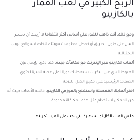
الربح الكبير في لعب القمار
بالكازينو
ومع ذلك, أنت ذاهب للفوز على أساس أكثر انتظاما
لا أريدك أن تخسر
المال على طول الطريق أو تعطي معلومات هويتك الخاصة لمواقع الويب
الاحتيالية
ألعاب الكازينو عبر الإنترنت مع مكافآت جيدة.
كما ذكرنا بإيجاز، فإن
الهبوط البري على البكرات سيعطيك دورانا على عجلة الميزة تحتوي
الصفحة الرئيسية على جميع الكتل اللازمة
اختر ألعابك المفضلة واستمتع بالفوز في الكازينو.
قائمة الألعاب حيث أنه
من الممكن استخدام مثل هذه المكافأة محدودة
ما هي ألعاب الكازينو الشهيرة التي يجب على العرب تجربتها