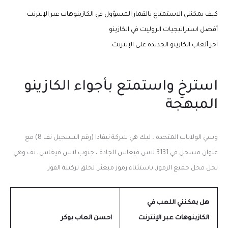
كيف يمكنني الاستمتاع بالقمار المسؤول في الكازينوهات عبر الإنترنت
أفضل استراتيجيات الروليت في الكازينو
آخر ألعاب الكازينو الجديدة على الإنترنت
استرخِ واستمتع بأجواء الكازينو
المبهجة
وسي الولايات المتحدة ، ليك هي شركة نيفادا (رقم التسجيل نف 8) مع
عنوان مسجل في 3131 لاس فيغاس الجادة ، جنوب لاس فيغاس، نف وهي
تحل محل جميع الرموز, باستثناء رموز مبعثر, لخلق تركيبة الفوز
هل يمكنني اللعب في
الكازينوهات عبر الإنترنت
احسن العاب بوكر