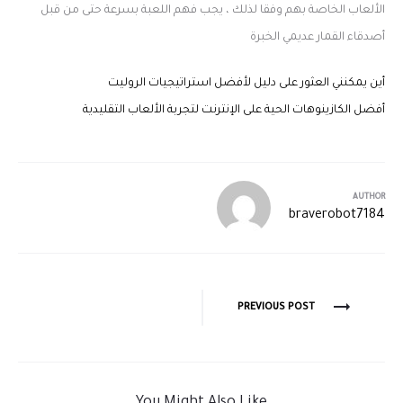
الألعاب الخاصة بهم وفقا لذلك ، يجب فهم اللعبة بسرعة حتى من قبل
أصدقاء القمار عديمي الخبرة
أين يمكنني العثور على دليل لأفضل استراتيجيات الروليت
أفضل الكازينوهات الحية على الإنترنت لتجربة الألعاب التقليدية
AUTHOR
braverobot7184
PREVIOUS POST