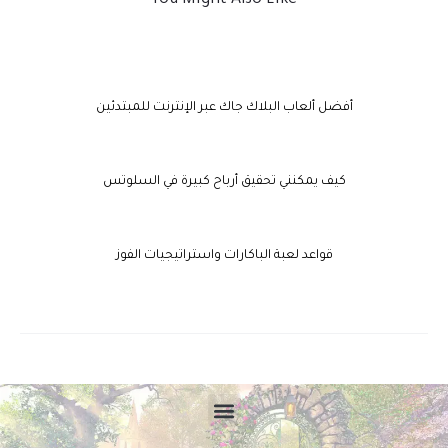
You Might Also Like
أفضل ألعاب البلاك جاك عبر الإنترنت للمبتدئين
كيف يمكنني تحقيق أرباح كبيرة في السلوتس
قواعد لعبة الباكارات واستراتيجيات الفوز