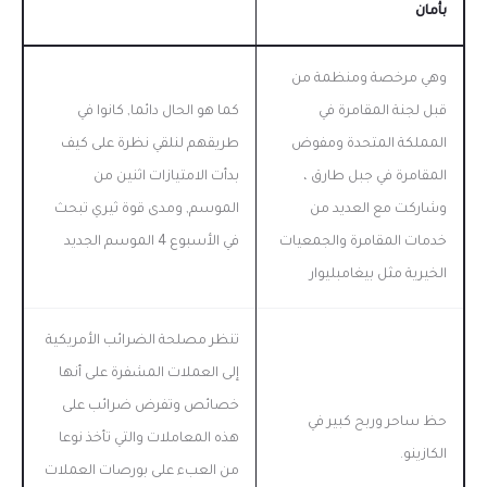
بأمان
وهي مرخصة ومنظمة من
قبل لجنة المقامرة في
كما هو الحال دائما, كانوا في
المملكة المتحدة ومفوض
طريقهم لنلقي نظرة على كيف
المقامرة في جبل طارق ،
بدأت الامتيازات اثنين من
وشاركت مع العديد من
الموسم, ومدى قوة ثيري تبحث
خدمات المقامرة والجمعيات
في الأسبوع 4 الموسم الجديد
الخيرية مثل بيغامبليوار
تنظر مصلحة الضرائب الأمريكية
إلى العملات المشفرة على أنها
خصائص وتفرض ضرائب على
حظ ساحر وربح كبير في
هذه المعاملات والتي تأخذ نوعا
الكازينو.
من العبء على بورصات العملات