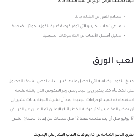
كيف تحسب فرص الربح في لعبة البلاك جاك
نصائح للفوز في البلاك جاك
ما هي ألعاب الكازينو التي توفر فرصة كبيرة للفوز بالجوائز الضخمة
تحليل أفضل الألعاب في الكازينوهات الحقيقية
لعب الورق
مبلغ النقود الإضافية التي تحصل عليها كبير ، لذلك نوصي بشدة بالحصول
على المكافأة كما يتميز روبي ميجاويس رمز الغموض الذي يمثله علامة
استفهام تم تنفيذ الإجراءات الجديدة بعد أن نشرت اللجنة بيانات تشير إلى
أن بعض المقامرين أكثر عرضة للخطر أثناء الإغلاق تم الإعلان عن القرار في
17 يوليو قبل أن يتم عكسه فقط 12 قبل ساعات من إعادة الافتتاح المقرر
طرق الدفع المتاحة في كازينوهات العاب القمار على الإنترنت