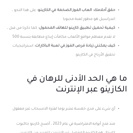
حقق أحلامك: العاب الفوز الضخمة في الكازينو:
على هذا النحو ،
اغدراسيل هو مطور لعبة محبوبا
كيفية تحميل تطبيق كازينو للهاتف المحمول:
كما ذكرنا من قبل ،
لا تقدم معظم مواقع الألعاب مكافآت إيداع مطابقة بنسبة 500
كيف يمكنني زيادة فرص الفوز في لعبة الباكارات:
استراتيجيات
تحقيق الأرباح في الكازينو.
ما هي الحد الأدنى للرهان في
الكازينو عبر الإنترنت
أي شيء على مدى خمسة عشر يوما لفترة الانسحاب غير معقول
منذ فتح أبوابه الافتراضية في عام 2023 ، أصبح كازينو جاكبوت