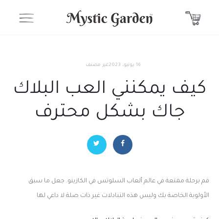
16 يونيو، 2023
غير مصنف
كيف يمكنني العب البلاك
جاك بشكل محترف
قم برحلة ممتعة في عالم ألعاب السلوتس في الكازينو. جعل ما سبق
الأولوية الخاصة بك وليس هذه التبادلات غير ذات صلة لا داعي لها