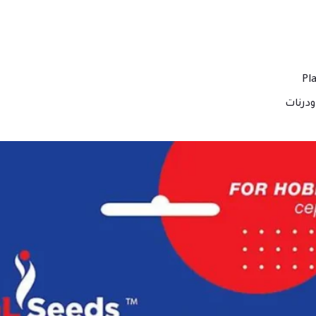
درنات