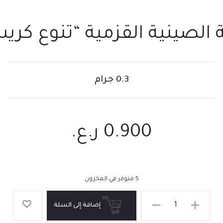
ة الصينية القزمية “تنوع كريس
0.3 جرام
0.900
ر.ع.
5 متوفر في المخزون
إضافة إلى السلة