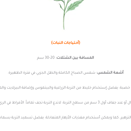
(أحتياجات النبات)
المسافة بين الشتلات:
20-30 سم
أشعة الشمس:
شمس الصباح الكاملة والظل الجزىي في فترة الظهيرة.
 خصبة. يفضل إستخدام خليط من التربة الزراعية والبيتموس وإضافة البيرلايت والمغ
تربة. لاتدع التربة تجف تماماً. الأفراط في الري سوف يقتل نباتك.
التزهير، كما ويمكن أستخدام مغذيات الأزهار المتعادلة. يفضل تسميد التربة بسم