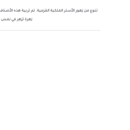
زهرة تزهر في نفس ال