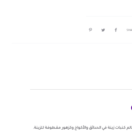
SHA
م كنبات زينة في الحدائق والأكواخ وكزهور مقطوفة للزينة.