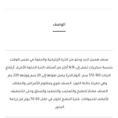
الوصف
صنف هجين لذيذ وحلو من الذرة الزخرفية والحلوة في نفس الوقت
بنسبة سكريات تصل إلى 16% أكثر من أصناف الذرة الحلوة الأخرى. أرتفاع
النبات 160-170 سم. أكواز الذرة يصل طولها إلى 20 سم ووزنها 220 جم
وهي حمراء داكنة اللون. الصنف قوي ومقاوم للأمراض والجفاف.
الصنف ممتاز للطبخ والتعليب والتجميد والسلق وحتى للتجفيف
كأعلاف للحيوانات. فترة النضج تكون في خلال 60-70 يوم من زراعة
البذور.