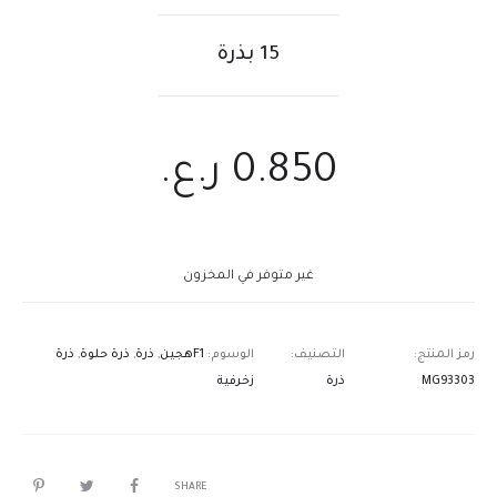
15 بذرة
0.850
ر.ع.
غير متوفر في المخزون
رمز المنتج:
التصنيف:
الوسوم:
F1هجين
,
ذرة
,
ذرة حلوة
,
ذرة
MG93303
ذرة
زخرفية
SHARE