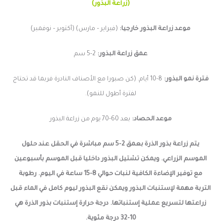
(زراعة البذور)
موعد زراعة البذور خارجيا:
(فبراير – مارس) (أكتوبر – نوفمبر)
عمق زراعة البذور:
2-5 سم
فترة نمو البذور:
8-10 أيام. (كن صبورا مع الأصناف النادرة فربما قد تحتاج
لفترة أطول للنمو).
موعد الحصاد:
بعد 60-70 يوم من زراعة البذور
يتم زراعة بذور الذرة بعمق 2-5 سم مباشرة في الحقل عند حلول
الموسم الزراعي. ويمكن تشتيل البذور داخليا قبل الموسم بأسبوعين
مع توفير الإضاءة الكافية لنبات حوالي 8-15 ساعة في اليوم. رطوبة
التربة مهمة لإستنبات البذور ويمكن نقع البذور ليوم كامل في الماء قبل
زراعتها لتسريع عملية إستنباتها. درجة حرارة إستنبات بذور الذرة هي
10-32 درجة مئوية.