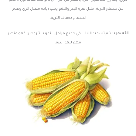
الري:
يتم ري محاصيل الذرة بالغمر مرة كل 7 أيام أو عند جفاف أول 3 سم
من سطح التربة. خلال فترة البذر والنمو يجب زيادة معدل الري وعدم
السماح بجفاف التربة.
التسميد:
يتم تسميد النبات في جميع مراحل النمو بالنتروجين فهو عنصر
مهم لنمو الذرة.