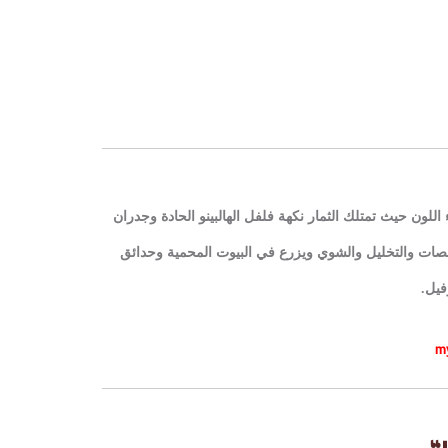
للون حيث تمتلك الثمار نكهة فلفل الهالبينو الحادة وجدران
صات والتخليل والشوي ويزرع في البيوت المحمية وحدائق