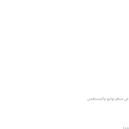
ج في شهر يوليو وأغسطس.