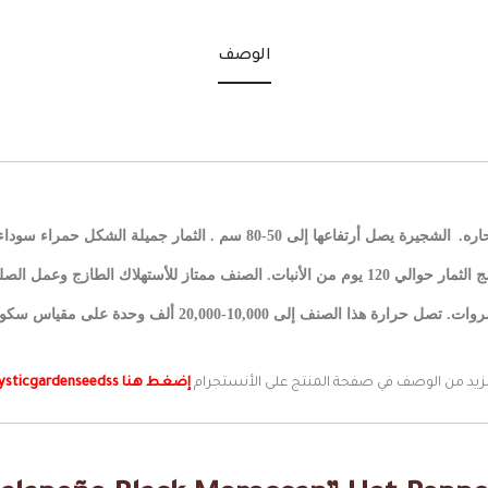
الوصف
اره.
الشجيرة يصل أرتفاعها إلى 50-80 سم .
الثمار جميلة الشكل حمراء سوداء ا
الصنف ممتاز للأستهلاك الطازج وعمل الصل
روات.
تصل حرارة هذا الصنف إلى 10,000-20,000 ألف وحدة على مقياس سكوفيل.
زيد من الوصف في صفحة المنتج على الأنستجرام
إضغط هنا mysticgardenseedss