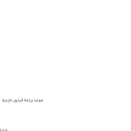
موعد زراعة البذور خارجيا:
(
فترة 