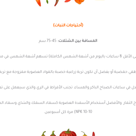
(أحتياجات النبات)
المسافة بين الشتلات:
45-75 سم
ين ثمار كبيرة صحية ولون غني.
ي حمضية أو يفضل أن تكون تربة زراعية خصبة بالمواد العضوية ممزوجة مع تربة 
في ساعات الصباح الباكر والمساء. تجنب الأفراط في الري والذي سيعمل على تعف
10-10 NPK) مرة كل أسبوعين.