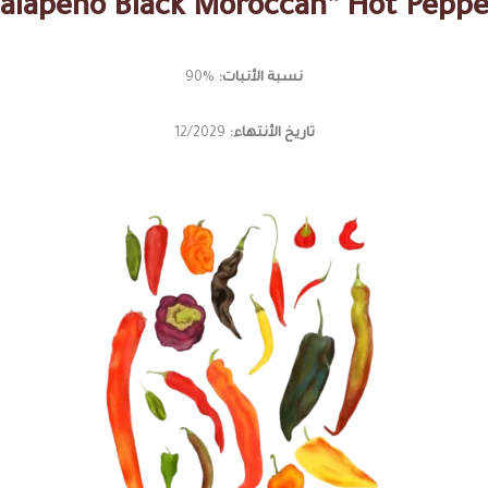
Jalapeño Black Moroccan” Hot Pepp
نسبة الأنبات:
%90
تاريخ الأنتهاء:
12/2029