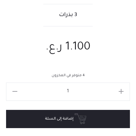
3 بذرات
1.100
ر.ع.
4 متوفر في المخزون
إضافة إلى السلة