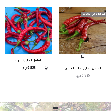
غير متوفر في المخزون
الفلفل الحار (كايين)
0.825
ر.ع.
الفلفل الحار (مخلب النسر)
0.825
ر.ع.