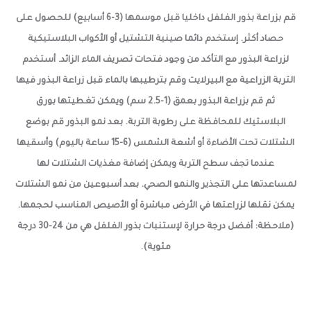
قم بزراعة بذور الفلفل داخليا قبل موسمها (3-6 أسابيع) للحصول على
حصاد أكثر. إستخدم دائما صينية التشتيل أو الأكواب البلاستيكية
لزراعة البذور مع التأكد من وجود فتحات تصريف الماء الزائد. أستخدم
التربة الزراعية مع البيرلايت وقم بترطيبها بالماء قبل زراعة البذور فيها
ثم قم بزراعة البذور بعمق (1-2.5 سم) ويمكن تغطيتها بورق
البلاستيك للمحافظة على رطوبة التربة. بعد نمو البذور قم بوضع
الشتلات تحت الأضاءة أو أشعة الشمس (6-15 ساعة باليوم) وأسقيها
عندما تجف سطح التربة ويمكن إضافة مغذيات الشتلات لها
لمساعدتها على التجذير والنمو الصحي. بعد أسبوعين من نمو الشتلات
يمكن نقلها لزراعتها في الأرض مباشرة أو الأصيص المناسب لحجمها.
(ملاحظة: أفضل درجة حرارة لإستنبات بذور الفلفل هي من 24-30 درجة
مئوية).