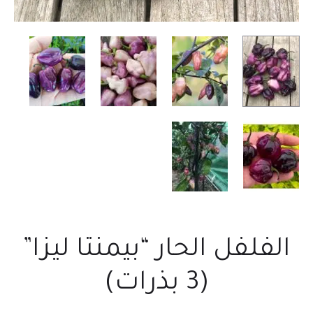
الفلفل الحار “بيمنتا ليزا”
(3 بذرات)