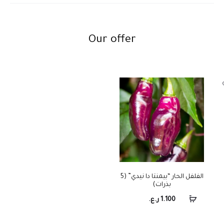
Our offer
الفلفل الحار “بيمنتا دا نيدي” (5
بذرات)
1.100
ر.ع.