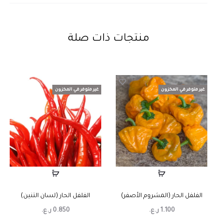
منتجات ذات صلة
غير متوفر في المخزون
غير متوفر في المخزون
الفلفل الحار (المشروم الأصفر)
الفلفل الحار (لسان التنين)
1.100
ر.ع.
0.850
ر.ع.