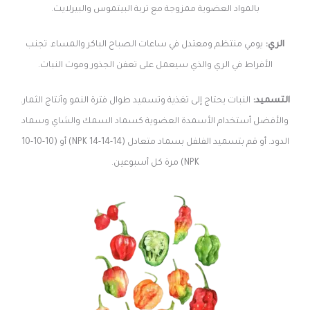
بالمواد العضوية ممزوجة مع تربة البيتموس والبيرلايت.
الري:
يومي منتظم ومعتدل في ساعات الصباح الباكر والمساء. تجنب
الأفراط في الري والذي سيعمل على تعفن الجذور وموت النبات.
التسميد:
النبات يحتاج إلى تغذية وتسميد طوال فترة النمو وأنتاج الثمار.
والأفضل أستخدام الأسمدة العضوية كسماد السمك والشاي وسماد
الدود. أو قم بتسميد الفلفل بسماد متعادل (14-14-14 NPK) أو (10-10-10
NPK) مرة كل أسبوعين.