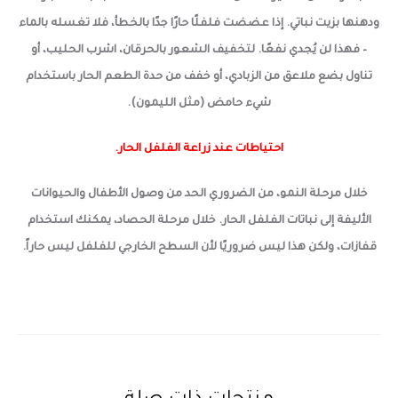
ودهنها بزيت نباتي.
إذا عضضت فلفلًا حارًا جدًا بالخطأ، فلا تغسله بالماء
– فهذا لن يُجدي نفعًا. لتخفيف الشعور بالحرقان، اشرب الحليب، أو
تناول بضع ملاعق من الزبادي، أو خفف من حدة الطعم الحار باستخدام
شيء حامض (مثل الليمون).
احتياطات عند زراعة الفلفل الحار.
خلال مرحلة النمو، من الضروري الحد من وصول الأطفال والحيوانات
الأليفة إلى نباتات الفلفل الحار. خلال مرحلة الحصاد، يمكنك استخدام
قفازات، ولكن هذا ليس ضروريًا لأن السطح الخارجي للفلفل ليس حاراً.