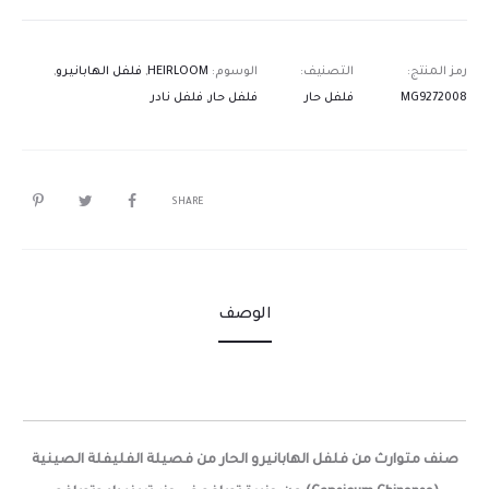
رمز المنتج:
التصنيف:
الوسوم:
HEIRLOOM
,
فلفل الهابانيرو
,
MG9272008
فلفل حار
فلفل حار
,
فلفل نادر
SHARE
الوصف
صنف متوارث من فلفل الهابانيرو الحار من فصيلة الفليفلة الصينية