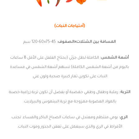
(أحتياجات النبات)
المسافة بين الشتلات×الصفوف:
45-75×60-120 سم
أشعة الشمس:
الكاملة لظل جزئي (يحتاج الفلفل على الأقل 8 ساعات
باليوم من أشعة الشمس الكاملة) تسهم أشعة الشمس في مساعدة
النبات على تكوين ثمار كبيرة صحية ولون غني.
التربة:
رملية وطفال وطمي حمضية أو يفضل أن تكون تربة زراعية خصبة
بالمواد العضوية ممزوجة مع تربة البيتموس والبيرلايت.
الري:
يومي منتظم ومعتدل في ساعات الصباح الباكر والمساء. تجنب
الأفراط في الري والذي سيعمل على تعفن الجذور وموت النبات.