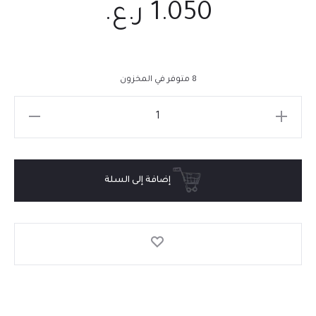
1.050
ر.ع.
8 متوفر في المخزون
إضافة إلى السلة