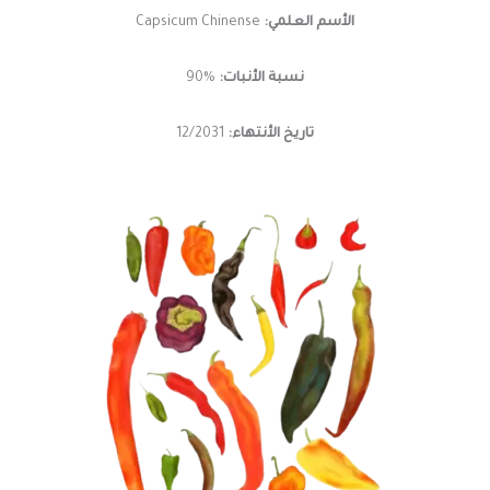
الأسم العلمي:
Capsicum Chinense
نسبة الأنبات:
%90
تاريخ الأنتهاء:
12/2031