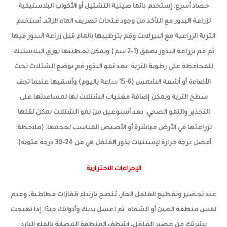
حصاد أسرع. إستخدم دائما صينية التشتيل أو الأكواب البلاستيكية
لزراعة البذور مع التأكد من وجود فتحات تصريف الماء الزائد. أستخدم
التربة الزراعية مع البيرلايت وقم بترطيبها بالماء قبل زراعة البذور فيها
ثم قم بزراعة البذور بعمق (1-2 سم) ويمكن تغطيتها بورق البلاستيك
للمحافظة على رطوبة التربة. بعد نمو البذور قم بوضع الشتلات تحت
الأضاءة أو أشعة الشمس (6-15 ساعة باليوم) وأسقيها عندما تجف
سطح التربة ويمكن إضافة مغذيات الشتلات لها لمساعدتها على
التجذير والنمو الصحي. بعد أسبوعين من نمو الشتلات يمكن نقلها
لزراعتها في الأرض مباشرة أو الأصيص المناسب لحجمها. (ملاحظة:
أفضل درجة حرارة لإستنبات بذور الفلفل هي من 24-30 درجة مئوية).
الإجراءات الاحترازية
عند تحضير وتقطيع الفلفل الحار، يُنصح بارتداء قفازات مطاطية، وعدم
لمس منطقة العين أو الشفاه. ثم اغسل يديك وأدواتك جيدًا.
إذا تهيجت
بشرتك من عصير الفلفل، اشطف المنطقة المصابة بالماء البارد