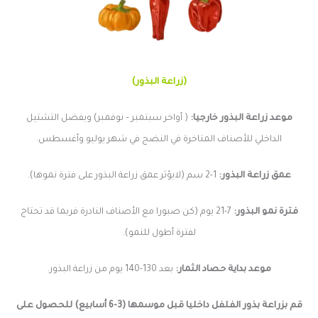
(زراعة البذور)
موعد زراعة البذور خارجيا:
( أواخر سبتمبر – نوفمبر) ويفضل التشتيل
الداخلي للأصناف المتاخرة في النضج في شهر يوليو وأغسطس.
عمق زراعة البذور:
1-2 سم (لايؤثر عمق زراعة البذور على فترة نموها).
فترة نمو البذور:
7-21 يوم (كن صبورا مع الأصناف النادرة فربما قد تحتاج
لفترة أطول للنمو).
موعد بداية حصاد الثمار:
بعد 130-140 يوم من
زراعة البذور.
قم بزراعة بذور الفلفل داخليا قبل موسمها (3-6 أسابيع) للحصول على