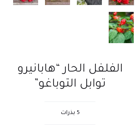
الفلفل الحار “هابانيرو
توابل التوباغو”
5 بذرات