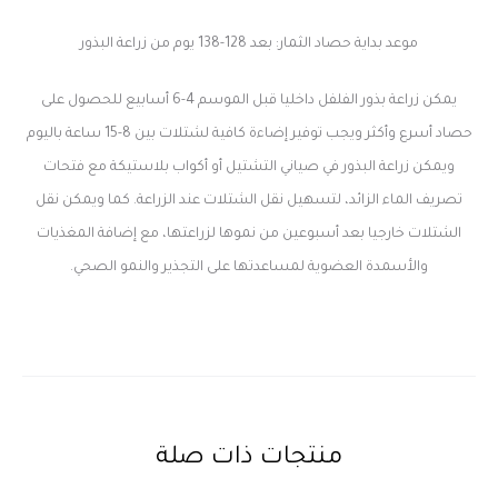
موعد بداية حصاد الثمار: بعد 128-138 يوم من زراعة البذور
يمكن زراعة بذور الفلفل داخليا قبل الموسم 4-6 أسابيع للحصول على
حصاد أسرع وأكثر ويجب توفير إضاءة كافية لشتلات بين 8-15 ساعة باليوم
ويمكن زراعة البذور في صياني التشتيل أو أكواب بلاستيكة مع فتحات
تصريف الماء الزائد، لتسهيل نقل الشتلات عند الزراعة. كما ويمكن نقل
الشتلات خارجيا بعد أسبوعين من نموها لزراعتها، مع إضافة المغذيات
والأسمدة العضوية لمساعدتها على التجذير والنمو الصحي.
منتجات ذات صلة