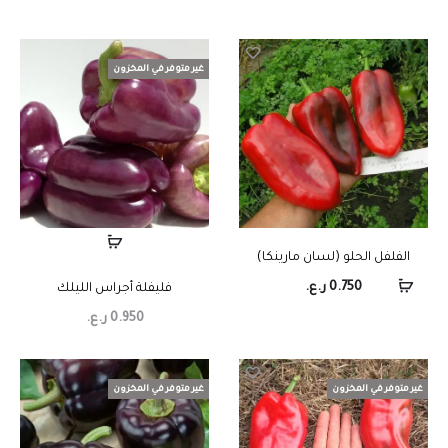
غير متوفر في المخزون
الفلفل الحلو (لسان مارينكا)
0.750
ر.ع.
فليفلة أجراس الليلك
0.950
ر.ع.
غير متوفر في المخزون
غير متوفر في المخزون