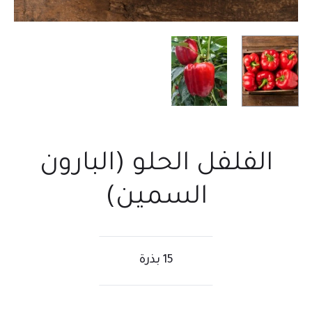
الفلفل الحلو (البارون
السمين)
15 بذرة