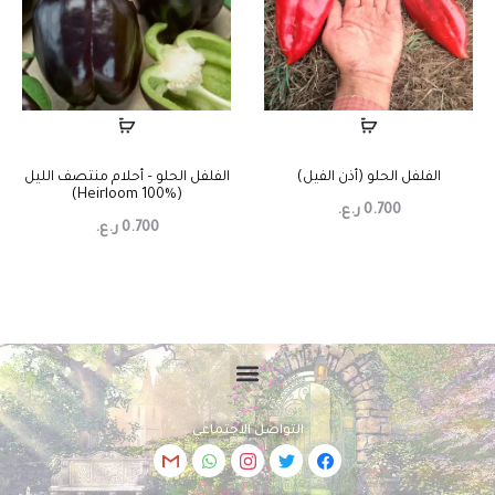
الفلفل الحلو (أذن الفيل)
الفلفل الحلو – أحلام منتصف الليل
(Heirloom 100%)
0.700
ر.ع.
0.700
ر.ع.
التواصل الاجتماعي