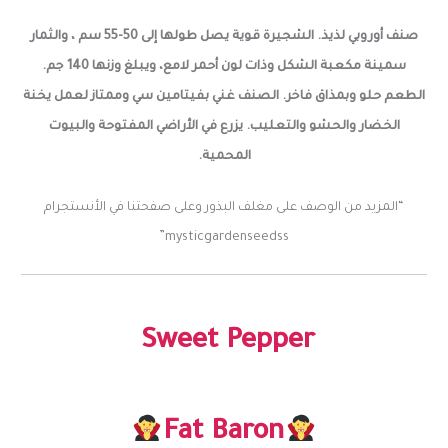
صنف أوروبي لذيذ. الشجيرة قوية يصل طولها إلى 50-55 سم ، والثمار
سمينة مكعبة الشكل وذات لون أحمر لامع، ويبلغ وزنها 140 جم.
الطعم حلو وبمذاق فاخر. الصنف غني بفيتامين سي وممتاز لعمل يخنة
الخضار والحشو والتعليب.
يزرع في الأراضي المفتوحة والبيوت
المحمية.
“المزيد من الوصف على مغلف البذور وعلى صفحتنا في الأنستجرام
mysticgardenseedss”
Sweet Pepper
Fat Baron