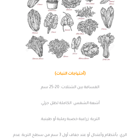
(أحتياجات النبات)
المسافة بين الشتلات: 20-25 سم
أشعة الشمس: الكاملة لظل جزئي.
التربة: زراعية خصبة رملية أو طينية.
الري: بأنتظام وأعتدال أو عند جفاف أول 3 سم من سطح التربة. عدم