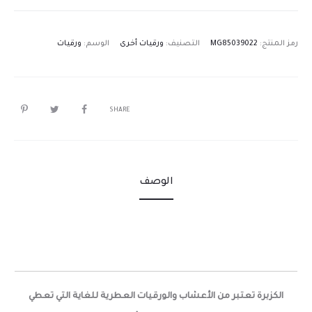
رمز المنتج:
MG85039022
التصنيف:
ورقيات أخرى
الوسم:
ورقيات
SHARE
الوصف
الكزبرة تعتبر من الأعشاب والورقيات العطرية للغاية التي تعطي