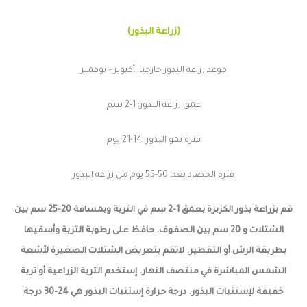
(زراعة البذور)
موعد زراعة البذور خارجيا: أكتوبر – نوفمبر
عمق زراعة البذور: 1-2 سم
فترة نمو البذور: 14-21 يوم
فترة الحصاد بعد: 50-55 يوم من زراعة البذور
قم بزراعة بذور الكزبرة بعمق 1-2 سم في التربة وبمسافة 20-25 سم بين
الشتلات و 20 سم بين الصفوف. حافظ على رطوبة التربة وأسقيها
بطريقة الرش أو التقطير. لاتقم بتعريض الشتلات الصغيرة لأشعة
الشمس المباشرة في منتصف النهار. إستخدم التربة الزراعية أو تربة
خفيفة لإستنبات البذور. درجة حرارة إستنبات البذور هي 24-30 درجة