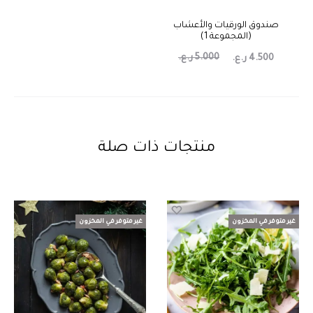
صندوق الورقيات والأعشاب
(المجموعة 1)
5.000
ر.ع.
4.500
ر.ع.
منتجات ذات صلة
غير متوفر في المخزون
غير متوفر في المخزون