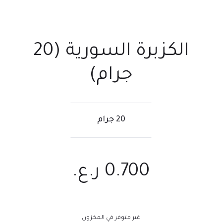
الكزبرة السورية (20
جرام)
20 جرام
0.700
ر.ع.
غير متوفر في المخزون