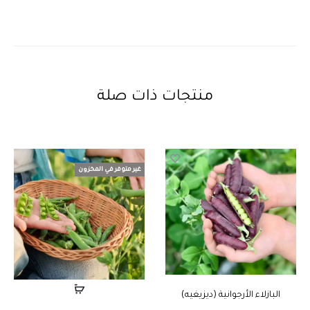
منتجات ذات صلة
غير متوفر في المخزون
البازلاء الأرجوانية (ديزيغيه)