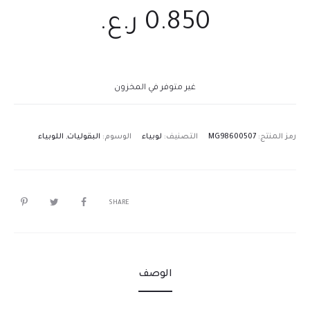
0.850
ر.ع.
غير متوفر في المخزون
رمز المنتج:
MG98600507
التصنيف:
لوبياء
الوسوم:
البقوليات
,
اللوبياء
SHARE
الوصف