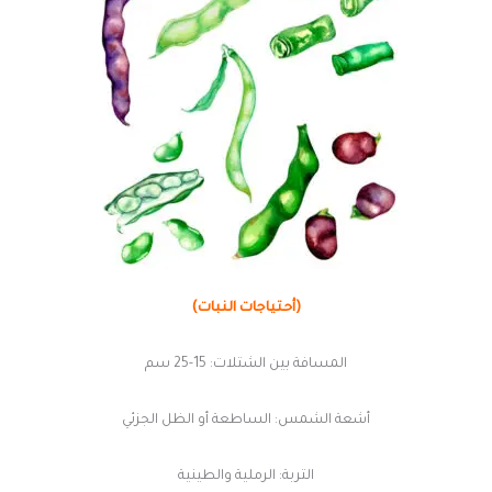
(أحتياجات النبات)
المسافة بين الشتلات: 15-25 سم
أشعة الشمس: الساطعة أو الظل الجزئي
التربة: الرملية والطينية