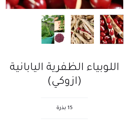
اللوبياء الظفرية اليابانية
(ازوكي)
15 بذرة