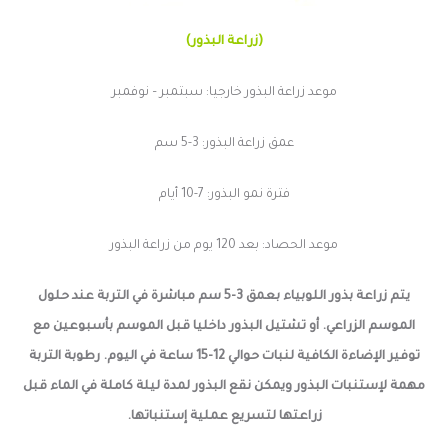
(زراعة البذور)
موعد زراعة البذور خارجيا: سبتمبر – نوفمبر
عمق زراعة البذور: 3-5 سم
فترة نمو البذور: 7-10 أيام
موعد الحصاد: بعد 120 يوم من زراعة البذور
يتم زراعة بذور اللوبياء بعمق 3-5 سم مباشرة في التربة عند حلول
الموسم الزراعي. أو تشتيل البذور داخليا قبل الموسم بأسبوعين مع
توفير الإضاءة الكافية لنبات حوالي 12-15 ساعة في اليوم. رطوبة التربة
مهمة لإستنبات البذور ويمكن نقع البذور لمدة ليلة كاملة في الماء قبل
زراعتها لتسريع عملية إستنباتها.