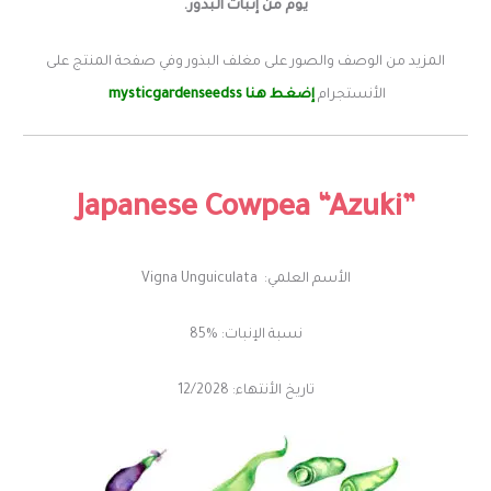
يوم من إنبات البذور.
المزيد من الوصف والصور على مغلف البذور وفي صفحة المنتج على
الأنستجرام
إضغط هنا
mysticgardenseedss
Japanese
Cowpea
“Azuki”
الأسم العلمي: Vigna Unguiculata
نسبة الإنبات: %85
تاريخ الأنتهاء: 12/2028