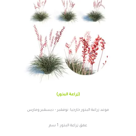
(زراعة البذور)
موعد زراعة البذور خارجيا: نوفمبر – ديسمبر ومارس
عمق زراعة البذور: 1 سم