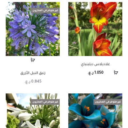
غير متوفر في المخزون
غلاديلاس ديلينياي
1.050
ر.ع.
زنبق النيل الأزرق
0.845
ر.ع.
غير متوفر في المخزون
غير متوفر في المخزون