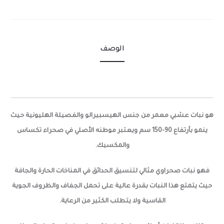
الوصف
هو نبات عشبي معمر من جنس الهيسبيرالو والفصيلة الهليونية حيث
ينمو بأرتفاع 90-150 سم ويعتبر موطنه الأصلي في صحراء تكساس
والمكسيك.
فهو نبات صحراوي مثالي لتنسيق الحدائق في المناخات الحارة والجافة
حيث يتمتع هذا النبات بقدرة عالية على تحمل الجفاف والظروف الجوية
القاسية ولا يتطلب الكثير من الرعاية.