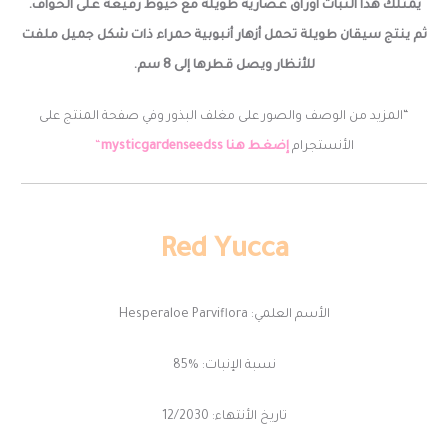
يمتلك هذا النبات أوراق عصارية طويلة مع خيوط رفيعة على الحواف.
ثم ينتج سيقان طويلة تحمل أزهار أنبوبية حمراء ذات شكل جميل ملفت
للأنظار ويصل قطرها إلى 8 سم.
“المزيد من الوصف والصور على مغلف البذور وفي صفحة المنتج على
الأنستجرام
إضغط هنا
mysticgardenseedss
“
Red
Yucca
الأسم العلمي: Hesperaloe Parviflora
نسبة الإنبات: %85
تاريخ الأنتهاء: 12/2030