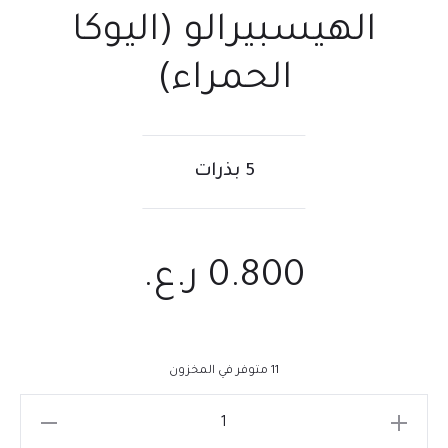
الهيسبيرالو (اليوكا
الحمراء)
5 بذرات
0.800
ر.ع.
11 متوفر في المخزون