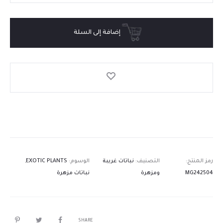
إضافة إلى السلة
رمز المنتج:
التصنيف:
نباتات غريبة
الوسوم:
EXOTIC PLANTS
,
MG242504
ومزهرة
نباتات مزهرة
SHARE