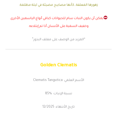
زهورها المعلقة…كأنها مصابيح مضيئة في ليلة مظلمة.
يمكن أن يكون النبات سام للحيوانات كباقي أنواع الياسمين الأخرى.
وخفيف السمية على الأنسان أذا تم إبتلاعه.
“المزيد من الوصف على مغلف البذور”
Golden Clematis
الأسم العلمي: Clematis Tangutica
نسبة الإنبات: %85
تاريخ الأنتهاء: 12/2025