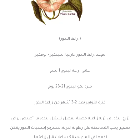
(زراعة البذور)
موعد زراعة البذور خارجيا: سبتمبر – نوفمبر
عمق زراعة البذور: 1 سم
فترة نمو البذور: 21-28 يوم
فترة التزهير بعد: 2-3 أشهر من زراعة البذور
تزرع البذور في تربة زراعية خصبة. يفضل تشتيل البذور في أصيص زراعي
صغير. يجب المحافظة على رطوبة التربة. لتسريع إستنبات البذور يمكن
نقعها في الماء لمدة 3 ساعات قبل زراعتها.