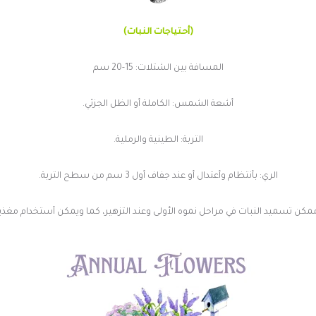
(أحتياجات النبات)
المسافة بين الشتلات: 15-20 سم
أشعة الشمس: الكاملة أو الظل الجزئي.
التربة: الطينية والرملية.
الري: بأنتظام وأعتدال أو عند جفاف أول 3 سم من سطح التربة.
مكن تسميد النبات في مراحل نموه الأولى وعند التزهير، كما ويمكن أستخدام مغذيات