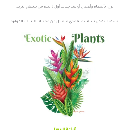
الري: بأنتظام وأعتدال أو عند جفاف أول 3 سم من سطح التربة.
التسميد: يمكن تسميده بمغذي متعادل من مغذيات النباتات المزهرة.
(زراعة البذور)