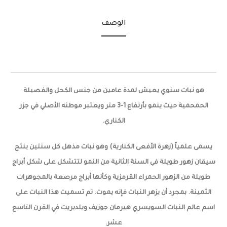
الوصف
هو نبات سنوي يعيش لمدة عامين من جنس الكحل والفصيلة
الحمحمية حيث ينمو بأرتفاع 1-3 متر ويعتبر موطنه الأصلي في جزر
الكناري.
يسمى علمياً (زهرة الأفعى الكنارية) وهو نبات مذهل كل سنتين ينتج
سيقان زهور طويلة في السنة الثانية من النمو لتتشكل على شكل أبراج
طويلة من الزهور الحمراء القرمزية وكأنها أبراج مرصعة بالمجوهرات
الثمينة. بمجرد أن يزهر النبات فإنه يموت. تم تسميت هذا النبات على
اسم عالم النبات السويسري هيرمان جوزيف ويلدبريت في القرن التاسع
عشر.