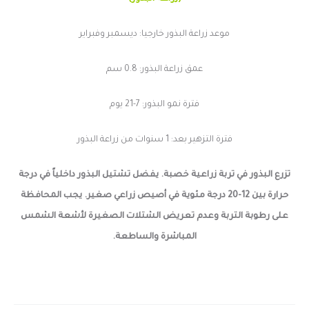
موعد زراعة البذور خارجيا: ديسمبر وفبراير
عمق زراعة البذور: 0.8 سم
فترة نمو البذور: 7-21 يوم
فترة التزهير بعد: 1 سنوات من زراعة البذور
تزرع البذور في تربة زراعية خصبة. يفضل تشتيل البذور داخلياً في درجة
حرارة بين 12-20 درجة مئوية في أصيص زراعي صغير. يجب المحافظة
على رطوبة التربة وعدم تعريض الشتلات الصغيرة لأشعة الشمس
المباشرة والساطعة.