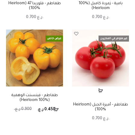
بامية – زمردة كامبل (%100
طماطم – فلوريدا 47 (Heirloom
100%)
Heirloom)
ر.ع.
0.700
ر.ع.
0.700
غير متوفر في المخزون
عرض خاص
طماطم – فينسنت الوهمية
(Heirloom 100%)
طماطم – أميرة الجبل (Heirloom
0.900
ر.ع.
100%)
0.450
ر.ع.
ر.ع.
0.700