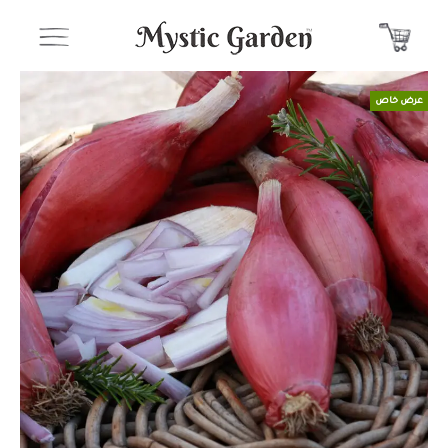
عرض خاص