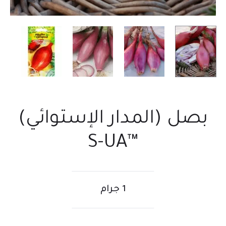
بصل (المدار الإستوائي)
™S-UA
1 جرام