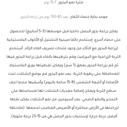
فترة نمو البذور:
7-15 يوم
موعد بداية حصاد الثمار:
بعد 85-100 يوم من
زراعة البذور.
يمكن زراعة بذور البصل داخليا قبل موسمها (3-5 أسابيع) للحصول
على حصاد أسرع. إستخدم دائما صينية التشتيل أو الأكواب البلاستيكية
لزراعة البذور مع التأكد من وجود فتحات تصريف الماء الزائد. أستخدم
التربة الزراعية مع البيرلايت وقم بترطيبها بالماء قبل زراعة البذور فيها
ثم قم بزراعة البذور بعمق (1 سم) ويمكن تغطيتها بورق البلاستيك
للمحافظة على رطوبة التربة. بعد نمو البذور قم بوضع الشتلات تحت
الأضاءة أو أشعة الشمس (8-15 ساعة باليوم) وأسقيها عندما تجف
سطح التربة ويمكن إضافة مغذيات الشتلات لها لمساعدتها على
التجذير والنمو الصحي. بعد أسبوعين من نمو الشتلات يمكن نقلها
لزراعتها في الأرض مباشرة أو الأصيص المناسب لحجمها. (ملاحظة:
أفضل درجة حرارة لإستنبات بذور البصل هي من 15-23 درجة مئوية).