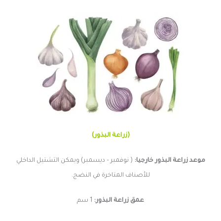
(زراعة البذور)
موعد زراعة البذور خارجيا:
( نوفمبر – ديسمبر) ويمكن التشتيل الداخلي
للأصناف المتاخرة في النضج.
عمق زراعة البذور:
1 سم