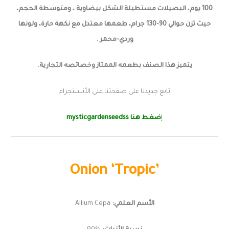
100 يوم، البصيلات مستطيلة الشكل بيضاوية ، ومتوسطة الحجم،
حيث تزن حوالي 90-130 جرام، طعمها معتدل ​​مع نكهة حارة، ولونها
وردي-محمر .
يتميز هذا الصنف بطعمه الممتاز وخصائصه التجارية.
تابع جديدنا على صفحتنا على الأنستجرام
إ
ضغط هنا mysticgardenseedss
Onion ‘Tropic’
الأسم العلمي:
Allium Cepa