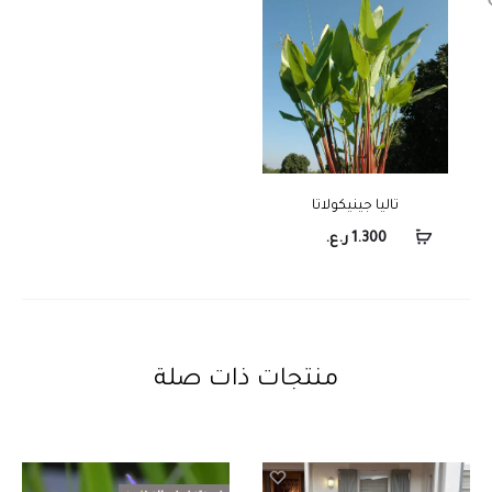
تاليا جينيكولاتا
1.300
ر.ع.
منتجات ذات صلة