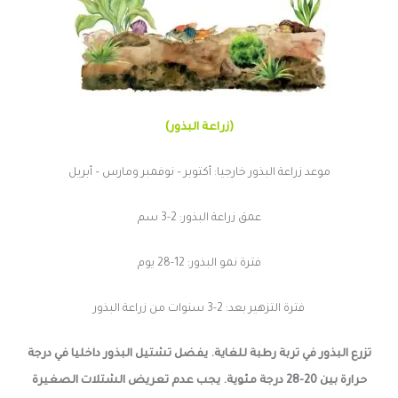
(زراعة البذور)
موعد زراعة البذور خارجيا: أكتوبر – نوفمبر ومارس – أبريل
عمق زراعة البذور: 2-3 سم
فترة نمو البذور: 12-28 يوم
فترة التزهير بعد: 2-3 سنوات من زراعة البذور
تزرع البذور في تربة رطبة للغاية. يفضل تشتيل البذور داخليا في درجة
حرارة بين 20-28 درجة مئوية. يجب عدم تعريض الشتلات الصغيرة