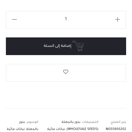
إضافة إلى السلة
رمز المنتج:
التصنيفات:
بذور بالجملة
الوسوم:
بذور
MG55800202
(WHOLESALE SEEDS)
,
نباتات مائية
بالجملة
,
نباتات مائية