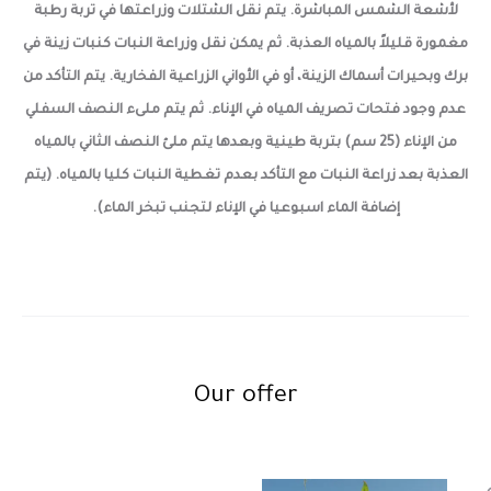
لأشعة الشمس المباشرة. يتم نقل الشتلات وزراعتها في تربة رطبة
مغمورة قليلاً بالمياه العذبة. ثم يمكن نقل وزراعة النبات كنبات زينة في
برك وبحيرات أسماك الزينة، أو في الأواني الزراعية الفخارية. يتم التأكد من
عدم وجود فتحات تصريف المياه في الإناء. ثم يتم ملىء النصف السفلي
من الإناء (25 سم) بتربة طينية وبعدها يتم ملئ النصف الثاني بالمياه
العذبة بعد زراعة النبات مع التأكد بعدم تغطية النبات كليا بالمياه. (يتم
إضافة الماء اسبوعيا في الإناء لتجنب تبخر الماء).
Our offer