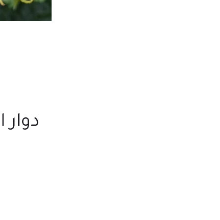
دوار 