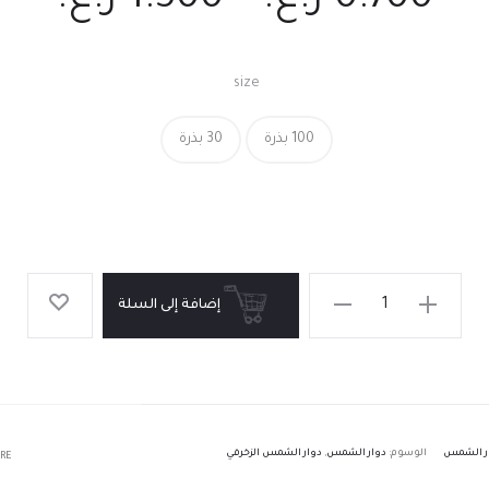
0.700
ر.ع.
–
1.500
ر.ع.
size
100 بذرة
30 بذرة
إضافة إلى السلة
ر الشمس
الوسوم:
دوار الشمس
,
دوار الشمس الزخرفي
RE