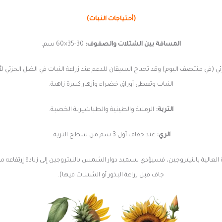
(أحتياجات النبات)
المسافة بين الشتلات والصفوف:
30-35×60 سم.
النبات وتعطي أوراق خضراء وأزهار كبيرة زاهية.
التربة:
الرملية والطينية والطباشيرية الخصبة.
الري:
عند جفاف أول 3 سم من سطح التربة.
لعالية بالنيتروجين، فسيؤدي تسميد دوار الشمس بالنيتروجين إلى زيادة إرتفاعه م
جاف قبل زراعة البذور أو الشتلات فيها).