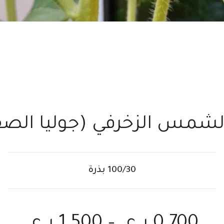
الشمس الزخرفي (جوليا الصف
100/30 بذرة