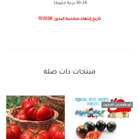
24-30 درجة مئوية).
تاريخ إنتهاء صلاحية البذور: 11/2028
منتجات ذات صلة
غير متوفر في المخزون