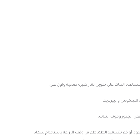
البيتموس والبيرلايت.
ن الجذور وموت النبات.
لدود. أو قم بتسميد الطماطم في وقت الزراعة باستخدام سماد