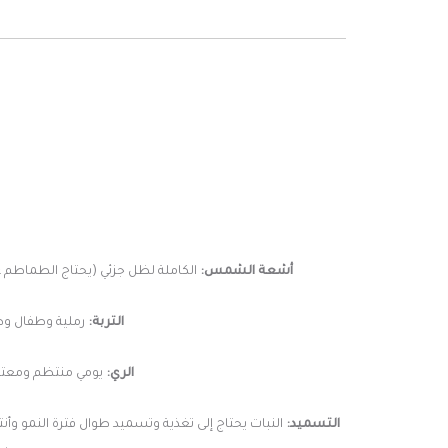
أشعة الشمس:
الكاملة لظل جزئي (يحتاج الطماطم على الأقل 8 ساعات باليوم من أشعة الشمس الكاملة) تسهم أشعة الشمس في مساعدة النبات على
التربة:
رملية وطفال وطم
الري:
يومي منتظم ومعتدل 
التسميد:
النبات يحتاج إلى تغذية وتسميد طوال فترة النمو و