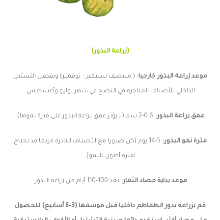
(زراعة البذور)
موعد زراعة البذور خارجيا:
( منتصف سبتمبر – نوفمبر) ويفضل التشتيل
الداخلي للأصناف المتاخرة في النضج في شهر يوليو وأغسطس.
عمق زراعة البذور:
0.6-2 سم (لايؤثر عمق زراعة البذور على فترة نموها).
فترة نمو البذور:
5-14 يوم (كن صبورا مع الأصناف النادرة فربما قد تحتاج
لفترة أطول للنمو).
موعد بداية حصاد الثمار:
بعد 100-110 أيام من
زراعة البذور.
قم بزراعة بذور الطماطم داخليا قبل موسمها (3-6 أسابيع) للحصول