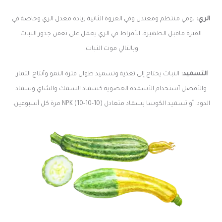
الري:
يومي منتظم ومعتدل وفي العروة الثانية زيادة معدل الري وخاصة في
الفترة ماقبل الظهيرة. الأفراط في الري يعمل على تعفن جذور النبات
وبالتالي موت النبات.
التسميد:
النبات يحتاج إلى تغذية وتسميد طوال فترة النمو وأنتاج الثمار.
والأفضل أستخدام الأسمدة العضوية كسماد السمك والشاي وسماد
الدود. أو تسميد الكوسا بسماد متعادل (10-10-10) NPK مرة كل أسبوعين.