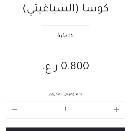
كوسا (السباغيتي)
15 بذرة
0.800
ر.ع.
37 متوفر في المخزون