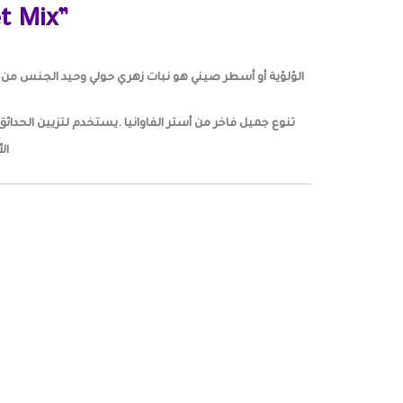
et Mix”
الؤلؤية أو أسطر صيني هو نبات زهري حولي وحيد الجنس من ال
ال