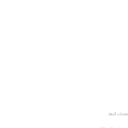
ذيات أليها.