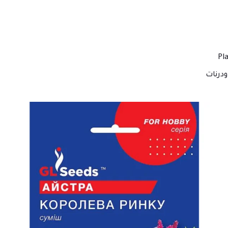
درنات