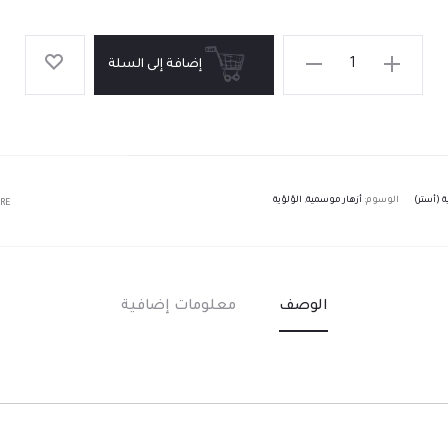
إضافة إلى السلة
ة (أستر)
الوسوم:
أزهار موسمية
,
الؤلؤية
RE
الوصف
معلومات إضافية