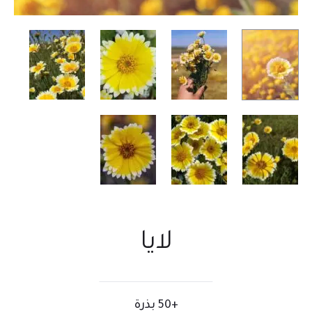
لايا
+50 بذرة