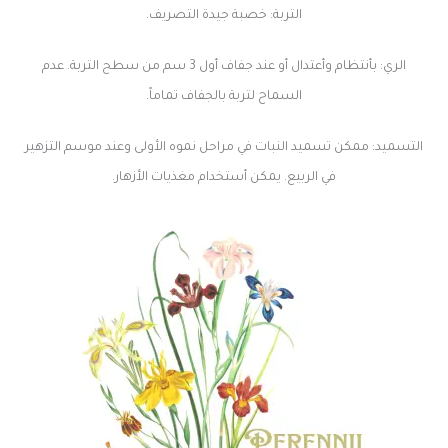
التربة: خصبة جيدة التصريف.
الري: بأنتظام وأعتدال أو عند جفاف أول 3 سم من سطح التربة. عدم
السماح لتربة بالجفاف تماماً.
التسميد: ممكن تسميد النبات في مراحل نموه الأولى وعند موسم التزهير
في الربيع. يمكن أستخدام مغذيات الأزهار.