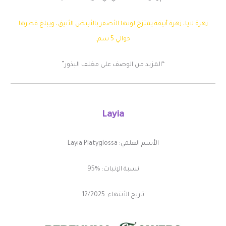
زهرة لايا، زهرة أنيقة يمتزج لونها الأصفر بالأبيض الأنيق، ويبلغ قطرها
حوالي 5 سم.
“المزيد من الوصف على مغلف البذور”
Layia
الأسم العلمي: Layia Platyglossa
نسبة الإنبات: %95
تاريخ الأنتهاء: 12/2025