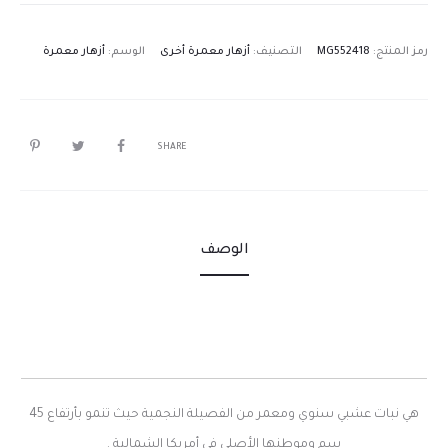
رمز المنتج:
MG552418
التصنيف:
أزهار معمرة أخرى
الوسم:
أزهار معمرة
SHARE
الوصف
هي نبات عشبي سنوي ومعمر من الفصيلة النجمية حيث تنمو بأرتفاع 45
سم وموطنها الأصلي في أمريكا الشمالية .