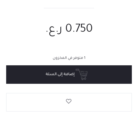
0.750
ر.ع.
1 متوفر في المخزون
إضافة إلى السلة