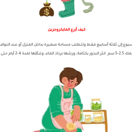
كيف أزرع المايكروجرين
سبوع إلى ثلاثة أسابيع فقط وتتطلب مساحة صغيرة بداخل المنزل أو عند ال
في مكان مشمس..