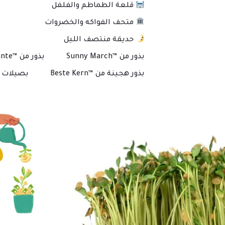
قلعة الطماطم والفلفل
متحف الفواكه والخضروات
حديقة منتصف الليل
بذور من ™Sunny March
بذور من ™Plante
بذور هجينة من ™Beste Kern
بصيلات و