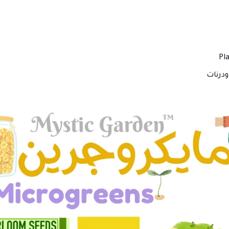
درنات