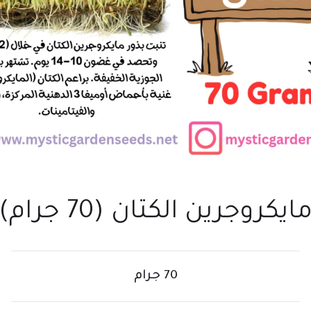
ايكروجرين الكتان (70 جرام)
70 جرام