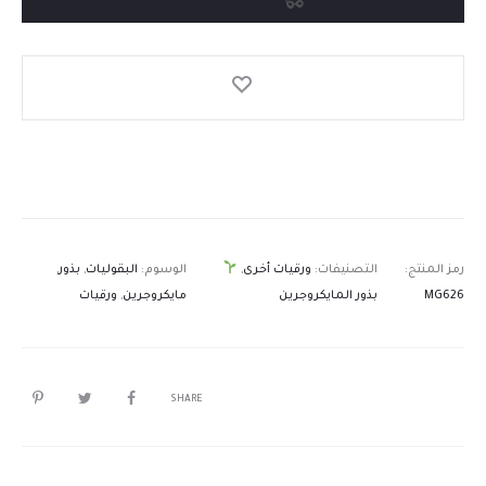
رمز المنتج:
التصنيفات:
ورقيات أخرى
,
الوسوم:
البقوليات
,
بذور
,
MG626
بذور المايكروجرين
مايكروجرين
,
ورقيات
SHARE