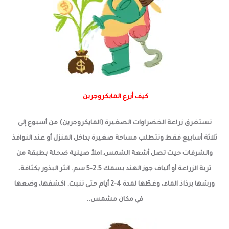
كيف أزرع المايكروجرين
تستغرق زراعة الخضراوات الصغيرة (المايكروجرين) من أسبوع إلى
ثلاثة أسابيع فقط وتتطلب مساحة صغيرة بداخل المنزل أو عند النوافذ
والشرفات حيث تصل أشعة الشمس.املأ صينية ضحلة بطبقة من
تربة الزراعة أو ألياف جوز الهند بسمك 2.5-5 سم. انثر البذور بكثافة،
ورشها برذاذ الماء، وغطّها لمدة 4-2 أيام حتى تنبت. اكشفها، وضعها
في مكان مشمس..