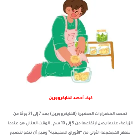
كيف أحصد المايكروجرين
تحصد الخضراوات الصغيرة (المايكروجرين) بعد 7 إلى 21 يومًا من
الزراعة، عندما يصل ارتفاعها من 5 إلى 10 سم . الوقت المثالي هو عندما
تظهر المجموعة الأولى من “الأوراق الحقيقية” وقبل أن تنمو لتصبح