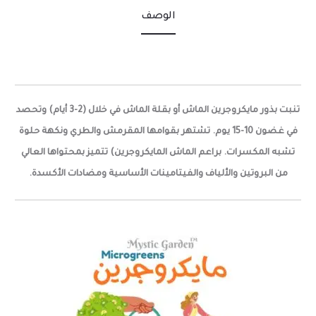
الوصف
تنبت بذور مايكروجرين الماش أو بقلة الماش في خلال (2-3 أيام) وتحصد
في غضون 10-15 يوم. تشتهر بقوامها المقرمش والطري ونكهة حلوة
تشبه المكسرات. براعم الماش المايكروجرين) تتميز بمحتواها العالي
من البروتين والألياف والفيتامينات الأساسية ومضادات الأكسدة.