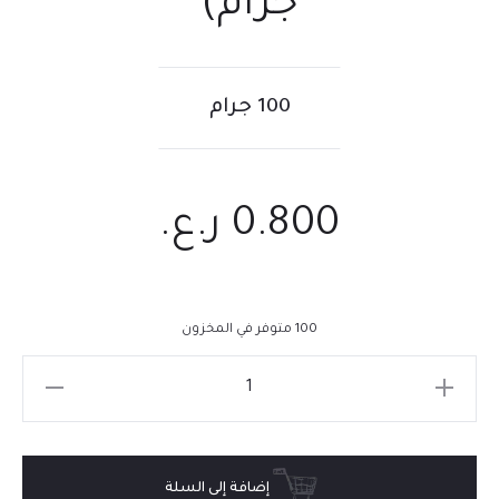
جرام)
100 جرام
0.800
ر.ع.
100 متوفر في المخزون
إضافة إلى السلة