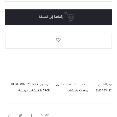
إضافة إلى السلة
رمز المنتج:
التصنيفات:
أعشاب أخرى
,
الوسوم:
™SUNNY
,
HEIRLOOM
SM6465422
ورقيات وأعشاب
MARCH
,
أعشاب
,
مريمية
SHARE