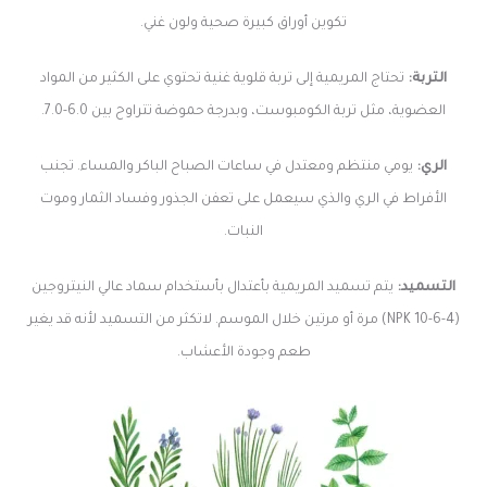
تكوين أوراق كبيرة صحية ولون غني.
التربة:
تحتاج المريمية إلى تربة قلوية غنية تحتوي على الكثير من المواد
العضوية، مثل تربة الكومبوست، وبدرجة حموضة تتراوح بين 6.0-7.0.
الري:
يومي منتظم ومعتدل في ساعات الصباح الباكر والمساء. تجنب
الأفراط في الري والذي سيعمل على تعفن الجذور وفساد الثمار وموت
النبات.
التسميد:
يتم تسميد المريمية بأعتدال بأستخدام سماد عالي النيتروجين
(4-6-10 NPK) مرة أو مرتين خلال الموسم. لاتكثر من التسميد لأنه قد يغير
طعم وجودة الأعشاب.