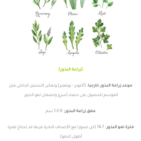
(زراعة البذور)
موعد زراعة البذور خارجيا:
(أكتوبر – نوفمبر) ويمكن التشتيل الداخلي قبل
الموسم للحصول على حصاد أسرع ولضمان نمو البذور.
عمق زراعة البذور:
0.8-1 سم
فترة نمو البذور:
7-14 (كن صبورا مع الأصناف النادرة فربما قد تحتاج لفترة
أطول للنمو).