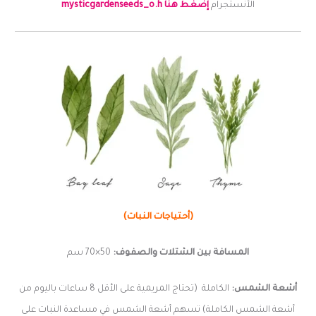
الأنستجرام
إضغط هنا mysticgardenseeds_o.h
(أحتياجات النبات)
المسافة بين الشتلات والصفوف:
50×70 سم
أشعة الشمس:
الكاملة (تحتاج المريمية على الأقل 8 ساعات باليوم من
أشعة الشمس الكاملة) تسهم أشعة الشمس في مساعدة النبات على