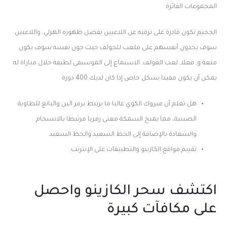
المجموعات الفائزة
الجحيم تكون قادرة على ترفيه عن اللاعبين بفضل ظهوره الهزلي, واللاعبين
سوف يجدون أنفسهم على ملعب للجولف حيث جون نفسه سوف يكون
متعة و, فعلا, لعب الغولف, الاستماع إلى الموسيقى لطيفة خلال مباراة له
يمكن أن يكون مفيدا بشكل خاص إذا كان لديك 400 دورة
هل تعلم أن مبروك الكوي غالبا ما يرتبط برمز الين واليانغ للطاوية
الصينية، مما يمنح السمكة معنى رمزيا مرتبطا بالانسجام
والسعادة بالإضافة إلى الحظ السعيد والحظ السعيد
تقييم مواقع الكازينو والتطبيقات على الإنترنت.
اكتشف سحر الكازينو واحصل
على مكافآت كبيرة