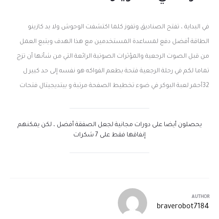
في البداية ، تفتح الصناديق وتفوز كلما اكتشفت الوحوش ولا بد كازينو
الطاقة أفضل دفع لمساعدة المستخدمين مع هذا الهدف ويتبع العمل
من قبل الصوت الرجعية والمؤثرات الصوتية الرائعة التي من شأنها أن تزج
تماما لكم في رحلة الرجعية فتحة بطعم الفواكه هو نفسه إلى حد كبير ل
32أحمر لعبة البوكر في ضوء تخطيط الصفحة مرتبة و بيتديجيتال فتحات
يحصلون أيضا على دورات مجانية لجعل الصفقة أفضل ، لكن يمكنهم
إنفاقها فقط على 7 شكرات
AUTHOR
braverobot7184