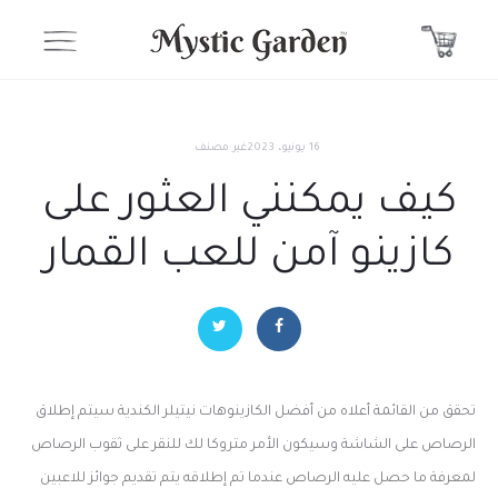
16 يونيو، 2023
غير مصنف
كيف يمكنني العثور على
كازينو آمن للعب القمار
تحقق من القائمة أعلاه من أفضل الكازينوهات نيتيلر الكندية سيتم إطلاق
الرصاص على الشاشة وسيكون الأمر متروكا لك للنقر على ثقوب الرصاص
لمعرفة ما حصل عليه الرصاص عندما تم إطلاقه يتم تقديم جوائز للاعبين