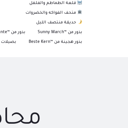
قلعة الطماطم والفلفل
متحف الفواكه والخضروات
حديقة منتصف الليل
بذور من ™Sunny March
بذور من ™Plante
بذور هجينة من ™Beste Kern
بصيلات و
محاص