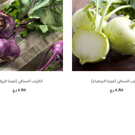
نب الساقي (فيينا البيضاء)
الكرنب الساقي (فيينا الزرق
0.750
ر.ع.
0.750
ر.ع.