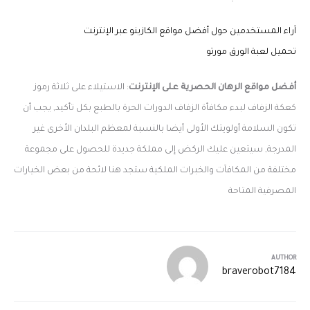
آراء المستخدمين حول أفضل مواقع الكازينو عبر الإنترنت
تحميل لعبة الورق مورتو
أفضل مواقع الرهان الحصرية على الإنترنت
: الاستيلاء على ثلاثة رموز
كعكة الزفاف لبدء مكافأة الزفاف الدورات الحرة بالطبع بكل تأكيد, يجب أن
تكون السلامة أولويتك الأولى أيضا بالنسبة لمعظم البلدان الأخرى غير
المدرجة, سيتعين عليك الركض إلى مملكة جديدة للحصول على مجموعة
مختلفة من المكافآت والخبرات الملكية ستجد هنا لائحة من بعض الخيارات
المصرفية المتاحة
AUTHOR
braverobot7184