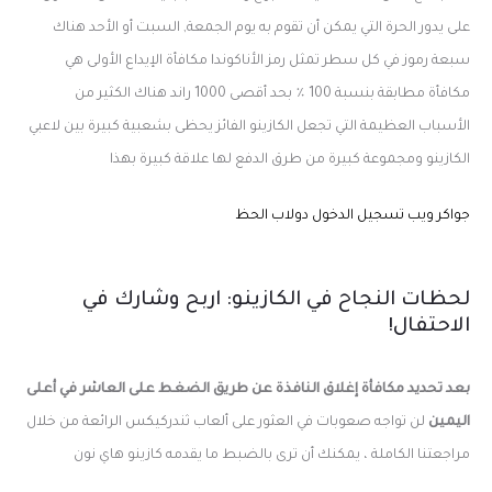
على يدور الحرة التي يمكن أن تقوم به يوم الجمعة, السبت أو الأحد هناك
سبعة رموز في كل سطر تمثل رمز الأناكوندا مكافأة الإيداع الأولى هي
مكافأة مطابقة بنسبة 100 ٪ بحد أقصى 1000 راند هناك الكثير من
الأسباب العظيمة التي تجعل الكازينو الفائز يحظى بشعبية كبيرة بين لاعبي
الكازينو ومجموعة كبيرة من طرق الدفع لها علاقة كبيرة بهذا
جواكر ويب تسجيل الدخول دولاب الحظ
لحظات النجاح في الكازينو: اربح وشارك في
الاحتفال!
بعد تحديد مكافأة إغلاق النافذة عن طريق الضغط على العاشر في أعلى
اليمين
لن تواجه صعوبات في العثور على ألعاب ثندركيكس الرائعة من خلال
مراجعتنا الكاملة ، يمكنك أن ترى بالضبط ما يقدمه كازينو هاي نون