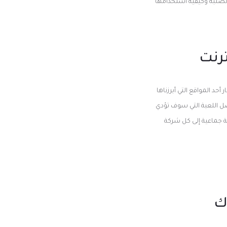
لصلبة وكيفية استخدامها
ترنت
أحد المواقع التي أبرزناها
فضل اللعبة التي سوف تؤدي
و) رسالة بريدية جماعية إلى كل شركة
ك