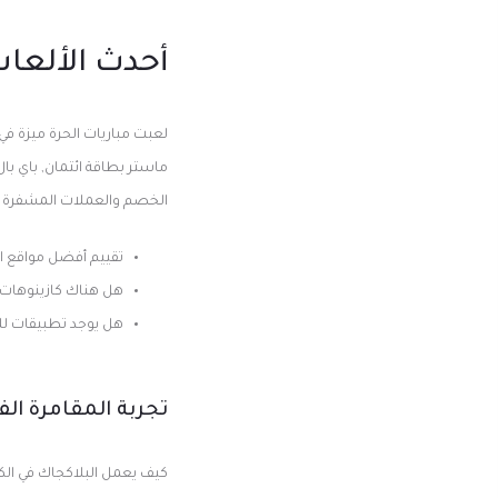
أحدث الألعاب 
لعبت مباريات الحرة ميزة في
ماستر بطاقة ائتمان, باي با
الخصم والعملات المشفرة
تقييم أفضل مواقع ال
هل هناك كازينوهات
هل يوجد تطبيقات لل
تجربة المقامرة الف