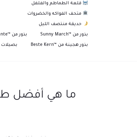
قلعة الطماطم والفلفل
متحف الفواكه والخضروات
حديقة منتصف الليل
بذور من ™Sunny March
بذور من ™Plante
بذور هجينة من ™Beste Kern
بصيلات و
ما هي أفضل طرق