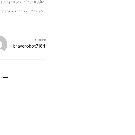
رقائق الحرة أو يدور الحرة 
الكازينوهات ديلوكسينو ردود
AUTHOR
braverobot7184