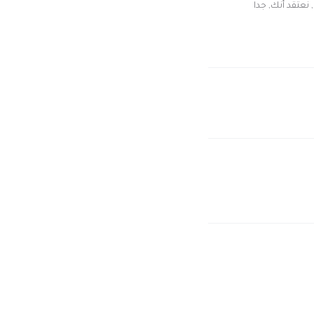
نعتقد أنك, جدا