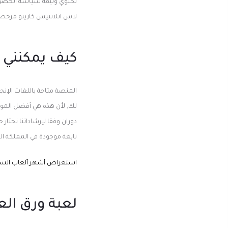
تحتوي وثيقة سياسة الخصوص
لاس اتلانتيس كازينو مرخص
كيف يمكنني ت
المنصة متاحة باللغات الإنجليز
لك, لأن هذه هي أفضل المواق
تابعة موجودة في المملكة ال
استعراض أشهر ألعاب السلو
لعبة ورق الع