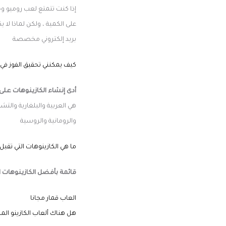
إذا كنت تتمتع لعب روميو وج
على الكمية ، ولكن لماذا ل
بريد إلكتروني مخصصة
كيف يمكنني تحقيق الفوز في 
أدى إنشاء الكازينوهات على 
هي العربية والبلغارية والتشيك
والرومانية والروسية
ما هي الكازينوهات التي تقبل
قائمة بأفضل الكازينوهات ا
العاب قمار مجانا
هل هناك ألعاب الكازينو الم