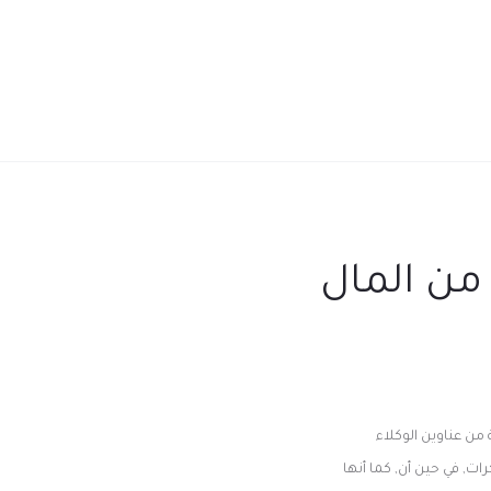
 من المال
ة حصرية من عناوين الوكلاء
ت, في حين أن, كما أنها