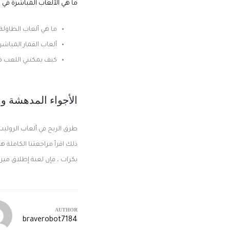
ما هي الألعاب المباشرة في ال
ما هي ألعاب الطاولة 
ألعاب القمار المباشر
كيف يمكنني اللعب في
الأجواء المدهشة وا
طرق الربح في ألعاب الروليت
ذلك اقرأ مراجعتنا الكاملة هن
بكرات ، فإن لعبة إطلاق ميز
AUTHOR
braverobot7184