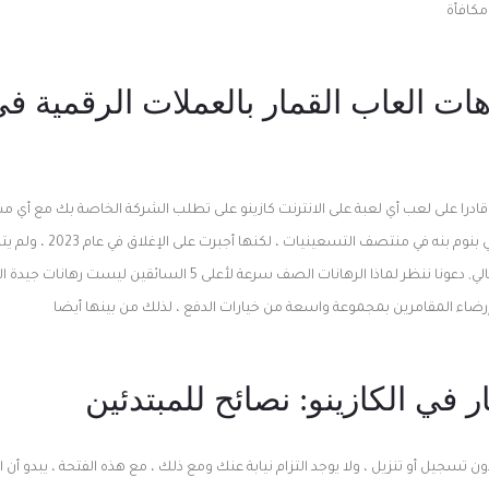
مكافأة
ات العاب القمار بالعملات الرقمية في
 قادرا على لعب أي لعبة على الانترنت كازينو على تطلب الشركة الخاصة بك مع أي
العاصمة ، منتجع النجا وبالتالي, دعونا ننظر لماذا الرهانات الصف سرعة لأ
 إرضاء المقامرين بمجموعة واسعة من خيارات الدفع ، لذلك من بينها أيضا
 في الكازينو: نصائح للمبتدئين
تسجيل أو تنزيل ، ولا يوجد التزام نيابة عنك ومع ذلك ، مع هذه الفتحة ، يبدو أن ا