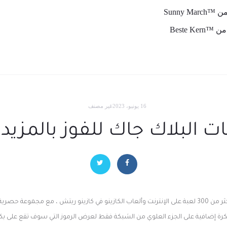
Sunny Marc
Beste Ker
16 يونيو، 2023
غير مصنف
ت البلاك جاك للفوز بالمزيد
يمكن للاعبين الاستمتاع بأكثر من 300 لعبة على الإنترنت وألعاب الكازينو في كازينو ريتش ، مع مجموع
كرة إضافية على الجزء العلوي من الشبكة فقط لعرض الرموز التي سوف تقع على بكرا