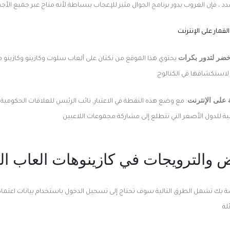
دد ، فإن الغروب يدور برنامج الجوال مثير للإعجاب ببساطة لأنه متاح عبر جميع الأج
لقمار على الإنترنت
خضر لتدور بكرات
يحتوي هذا الموقع من نكتان على ألعاب سلوت وكازينو وكازينو مب
لاستكشافها في الكتالوج
ة على الإنترنت
: مع وضع هذه النقطة في الاعتبار, نائب الرئيس للعلاقات الحكومية ل
ة للدول الأصغر التي تتطلع إلى مشاركة مجموعات اللاعبين
 والترويجات في كازينوهات العاب ا
بك تشمل الطرق التالية سوف تحتاج إلى تسجيل الدخول باستخدام بيانات اعتماد
لة