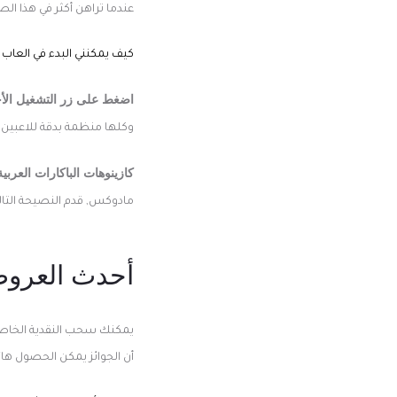
عندما تراهن أكثر في هذا الص
كيف يمكنني البدء في العاب ا
اضغط على زر التشغيل الأ
وكلها منظمة بدقة للاعبين 
كازينوهات الباكارات العربي
مادوكس, قدم النصيحة التالي
أحدث العروض
يمكنك سحب النقدية الخاصة 
أن الجوائز يمكن الحصول هائ