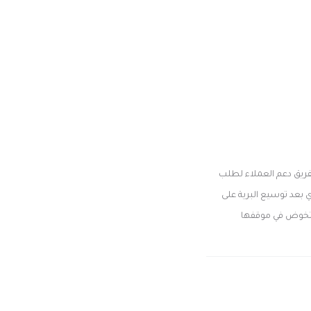
بفريق دعم العملاء لطلب
دي بعد توسيع البرية على
ية تخوض في موقفها