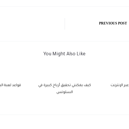
PREVIOUS POST
You Might Also Like
ر الإنترنت
كيف يمكنني تحقيق أرباح كبيرة في
قواعد لعبة الب
السلوتس