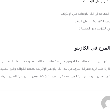
كازينو على الإنترنت
المتاحة في الكازينوهات على الإنترنت
 في الكازينوهات على الإنترنت
 الكازينو دون الخسارة
لمرح في الكازينو
. ثيريس لا الفضة البلوط لا رموز إيداع مكافأة للمطالبة هذا ويجب عليك الاتصال 
ا إذا كنت تريد معرفة المزيد عن هذا الكازينو عبر الإنترنت بطعم الفواكه وغير التقلي
ة ريسبين البرية مع بكرة البرية مضمونة في مكان كما يبقى كامل بكرة الغزل البر