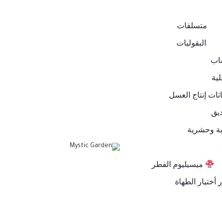
متسلقات
البقوليات
اب
لية
اتات إنتاج العسل
ديق
ة وحشرية
ميسيليوم الفطر
 أختيار الطهاة