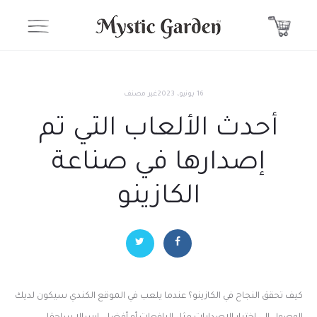
16 يونيو، 2023
غير مصنف
أحدث الألعاب التي تم
إصدارها في صناعة
الكازينو
كيف تحقق النجاح في الكازينو؟ عندما يلعب في الموقع الكندي سيكون لديك