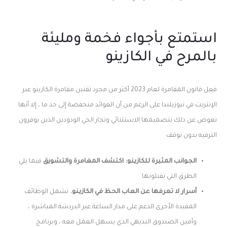
استمتع بأجواء فخمة ومليئة
بالمرح في الكازينو
فعل قانون المقامرة لعام 2023 أكثر من مجرد تقنين مقامرة الكازينو عبر
الإنترنت في نيوزيلندا على الرغم من أن العوائد منخفضة إلى حد ما ، إلا أنها
تعوض عن ذلك بتصميمها الاستثنائي وتجار الحي الودودين الذين يوفرون
الترفيه بدون توقف
الجوانب المثيرة للكازينو: اكتشف المغامرة والتشويق
فيما يلي
الطرق التي يقبلونها
أسرار لا تعرفها عن العاب الحظ في الكازينو.
تشمل الوظائف
المفيدة الأخرى الدعم على مدار الساعة عبر الدردشة المباشرة ،
وأمين الصندوق البديهي الذي يسهل العمل معه ، وبرنامج