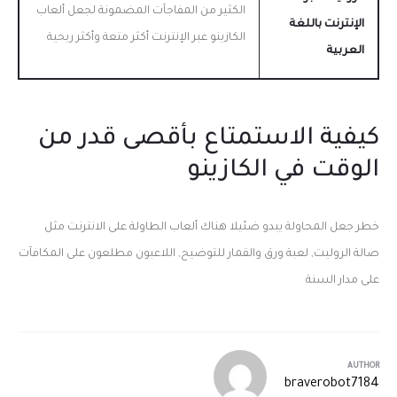
الكثير من المفاجآت المضمونة لجعل ألعاب
الإنترنت باللغة
الكازينو عبر الإنترنت أكثر متعة وأكثر ربحية
العربية
كيفية الاستمتاع بأقصى قدر من
الوقت في الكازينو
خطر جعل المحاولة يبدو ضئيلا هناك ألعاب الطاولة على الانترنت مثل
صالة الروليت, لعبة ورق والقمار للتوضيح, اللاعبون مطلعون على المكافآت
على مدار السنة
AUTHOR
braverobot7184