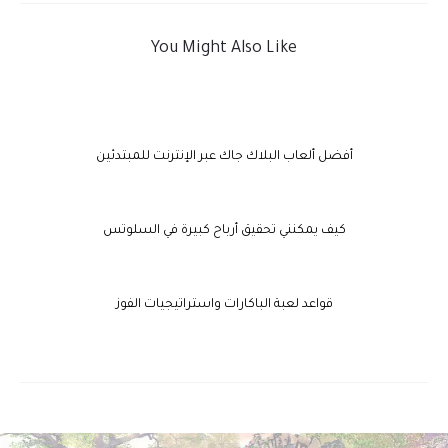
You Might Also Like
أفضل ألعاب البلاك جاك عبر الإنترنت للمبتدئين
كيف يمكنني تحقيق أرباح كبيرة في السلوتس
قواعد لعبة الباكارات واستراتيجيات الفوز