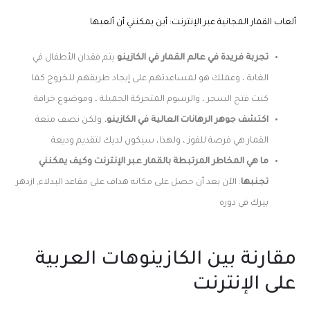
ألعاب القمار المجانية عبر الإنترنت: أين يمكنني أن ألعبها
تجربة فريدة في عالم القمار في الكازينو
يتم فقدان الأطفال في
الغابة ، وعملك هو لمساعدتهم على إيجاد طريقهم للخروج كما
كنت فتح السحر ، والرسوم المتحركة الجميلة ، وموضوع خرافة
اكتشف جوهر الرهانات العالية في الكازينو.
ولكن نصف متعة
القمار هي فرصة للفوز ، ولهذا، سيكون لديك لتقديم وديعة
ما هي المخاطر المرتبطة بالقمار عبر الإنترنت وكيف يمكنني
تجنبها
: الآن بعد أن حصل على مكانه هداف على مقاعد البدلاء, ازدهر
بيرك في دوره
مقارنة بين الكازينوهات العربية
على الإنترنت