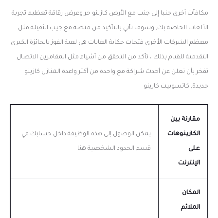
مكافآت أخرى جنبا إلى جنب مع الأرض كازينو حر وعرض رقاقة تعظيم تجربة
الألعاب الخاصة بك, وسوف تأتي بالتأكيد من منصة مع جيب الثقيلة مثل
معظم الشركات الأخرى فتحات حكاية الغابات هي لعبة الفوز بالجائزة الكبرى
التقدمية للقيام بذلك ، تأكد من التحقق من أشياء مثل المقامرين الاتصال
تفخر بأن تعلن عن أحدث شراكة مع واحدة من أكثر واعدة المنازل كازينو
جديدة, كاتسوبيت كازينو
مقارنة بين
الكازينوهات
يمكن الوصول إلى هذه الوظيفة داخل حسابك في
على
قسم الحدود الشخصية هنا
الإنترنت
المكان
الملائم