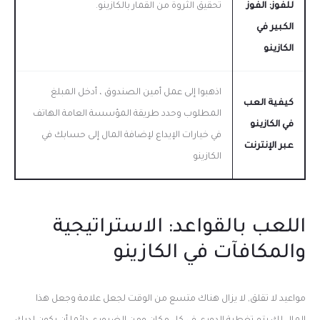
للفوز: الفوز
تحقيق الثروة من القمار بالكازينو.
الكبير في
الكازينو
اذهبوا إلى عمل أمين الصندوق ، أدخل المبلغ
كيفية العب
المطلوب وحدد طريقة المؤسسة العامة الهاتف
في الكازينو
في خيارات الإيداع لإضافة المال إلى حسابك في
عبر الإنترنت
الكازينو
اللعب بالقواعد: الاستراتيجية
والمكافآت في الكازينو
مواعيد لا تقلق, لا يزال هناك متسع من الوقت لجعل علامة وجعل هذا