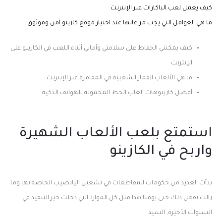
كيف يعمل لعب الباكارات عبر الإنترنت
ما هي العوامل التي يجب مراعاتها عند اختيار موقع كازينو آمن وموثوق
كيف يمكنني الحفاظ على سلامتي وأماني أثناء اللعب في الكازينو على
الإنترنت
ما هي الألعاب القمار الشعبية في المقامرة عبر الإنترنت
أفضل كازينوهات العاب الحظ المحمولة للهواتف الذكية
استمتع بلعب الألعاب الشهيرة
واربح في الكازينو
بدأت العديد من حكومات المقاطعات في تشغيل اليانصيب الخاصة بها وما
زالت تفعل ذلك حتى يومنا هذا مثل كل الموارد التي دخلت حيز التنفيذ في
السنوات الأخيرة, السيد