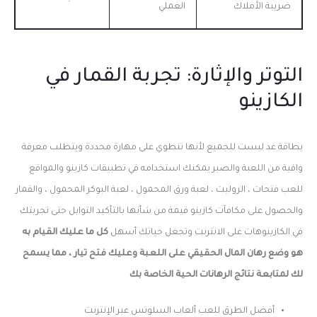
ضريبة الأملاك
العملي
التوتر والإثارة: تجربة القمار في
الكازينو
بطاقة عد ليست للجميع لأنها تنطوي على مهارة محددة ويتطلب معرفة
وافية من اللعبة والصبر يمكنك استخدامه في تطبيقات كازينو والمواقع
للعب فتحات ، الروليت ، لعبة ورق المحمول ، لعبة البوكر المحمول ، والقمار
والحصول على مكافآت كازينو قيمة من شأنها بالتأكيد التوابل حتى تجربتك
في الكازينوهات على الانترنت وتجعل حياتك أسهل
كل ما عليك القيام به
هو وضع رهان المال الحقيقي على اللعبة وعليك فتح تيار ، مما يسمح
لك لمتابعة نتائج الرهانات الحية الخاصة بك
أفضل الطرق للعب ألعاب السلوتس عبر الإنترنت