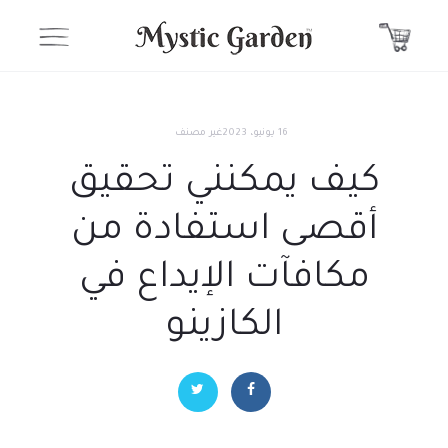
16 يونيو، 2023
غير مصنف
كيف يمكنني تحقيق
أقصى استفادة من
مكافآت الإيداع في
الكازينو