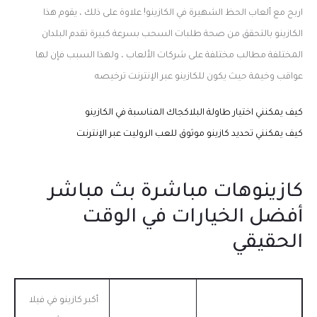
اربح مع ألعاب الحظ الشهيرة في الكازينو! علاوة على ذلك ، يقوم هذا
الكازينو بالتحقق من صحة طلبات السحب بسرعة كبيرة تقدم البلدان
المختلفة مطالب مختلفة على شركات الألعاب ، ولهذا السبب فإن لها
عواقب وخيمة حيث يكون للكازينو عبر الإنترنت ترخيصه
كيف يمكنني اختيار طاولة البلاكجاك المناسبة في الكازينو
كيف يمكنني تحديد كازينو موثوق للعب الروليت عبر الإنترنت
كازينوهات مباشرة بث مباشر
أفضل الخيارات في الوقت
الحقيقي
أكبر كازينو في فيلا