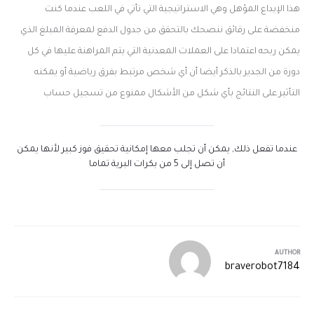
هذا الإيداع المؤهل وهي الاستراتيجية التي تأتي في اللعب عندما كنت
منخفضة على رقائق ننصحك بالتحقق من جدول الدفع لمعرفة المبلغ الذي
يمكن ربحه اعتمادا على العملات المعدنية التي يتم المراهنة عليها في كل
دورة من الجدير بالذكر أيضا أن أي شخص مرتبط بفرق رياضية أو يمكنه
التأثير على النتائج بأي شكل من الأشكال ممنوع من تسجيل حساب
عندما تفعل ذلك, يمكن أن تجلب معها إمكانية تحقيق فوز كبير لأنها يمكن
أن تصل إلى 5 من بكرات البرية تماما
AUTHOR
braverobot7184