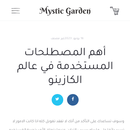
16 يونيو، 2023
غير مصنف
أهم المصطلحات
المستخدمة في عالم
الكازينو
وسوف تساعدك على التأكد من أنك لا تفقد تمويل كله اذا كانت الامور لا