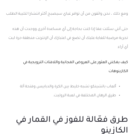
ومع ذلك ، نحن واثقون من أن توافر غباي سيصبح أكثر انتشارا لتلبية الطلب
حتى أنني سئلت عما إذا كنت بحاجة إلى أي مساعدة أخرى ووجدت أن هذه
تجربة مرضية للغاية عليك أن تضع في اعتبارك أن الإنترنت منطقة حرة لبث
أي آراء
كيف يمكنني العثور على العروض المجانية واللافتات الترويجية في
الكازينوهات
ألعاب باتشينكو تشبه خليط بين الكرة والدبابيس وفتحة آلة
طرق الرهان المختلفة في لعبة الروليت.
طرق فعّالة للفوز في القمار في
الكازينو