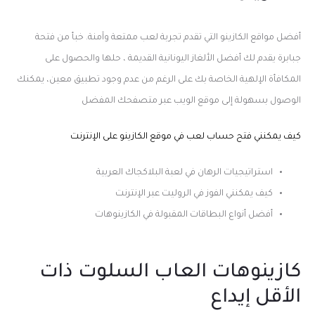
أفضل مواقع الكازينو التي تقدم تجربة لعب ممتعة وآمنة.
خبأ من فتحة
جبابرة يقدم لك أفضل الألغاز اليونانية القديمة ، حلها والحصول على
المكافأة الإلهية الخاصة بك على الرغم من عدم وجود تطبيق معين، يمكنك
الوصول بسهولة إلى موقع الويب عبر متصفحك المفضل
كيف يمكنني فتح حساب لعب في موقع الكازينو على الإنترنت
استراتيجيات الرهان في لعبة البلاكجاك العربية
كيف يمكنني الفوز في الروليت عبر الإنترنت
أفضل أنواع البطاقات المقبولة في الكازينوهات
كازينوهات العاب السلوت ذات
الأقل إيداع