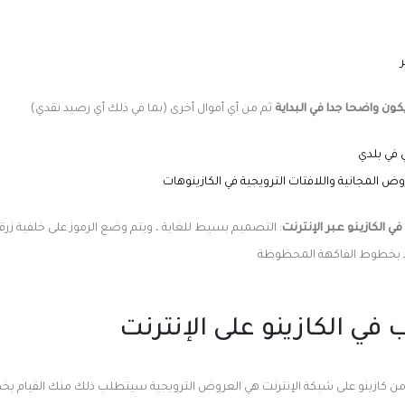
كون واضحا جدا في البداية
ثم من أي أموال أخرى (بما في ذلك أي رصيد نقدي)
ي في بلدي
وض المجانية واللافتات الترويجية في الكازينوهات
 الكازينو عبر الإنترنت
: التصميم بسيط للغاية ، ويتم وضع الرموز على خلفية زرقاء
د بخطوط الفاكهة المحظوظة
 في الكازينو على الإنترنت
من كازينو على شبكة الإنترنت هي العروض الترويجية سيتطلب ذلك منك القيام ب