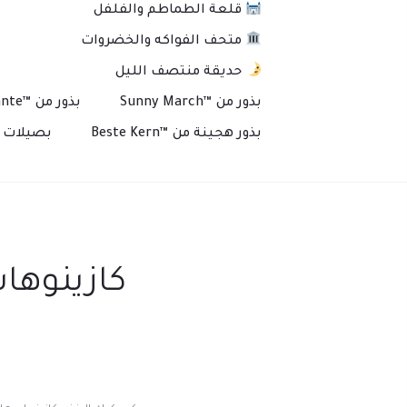
قلعة الطماطم والفلفل
متحف الفواكه والخضروات
حديقة منتصف الليل
بذور من ™Sunny March
بذور من ™Plante
بذور هجينة من ™Beste Kern
بصيلات و
كازينوهات