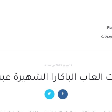
درنات
16 يونيو، 2023
غير مصنف
 العاب الباكارا الشهيرة عبر 