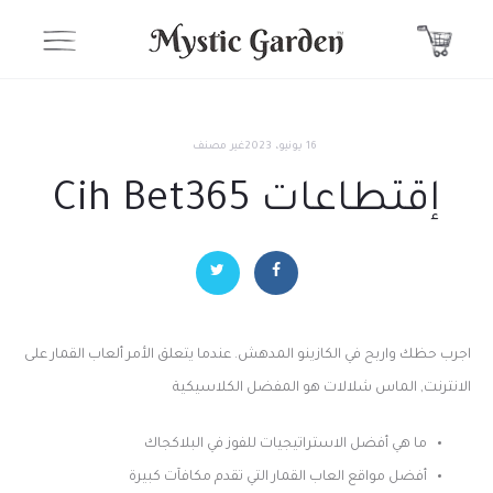
16 يونيو، 2023
غير مصنف
إقتطاعات Cih Bet365
اجرب حظك واربح في الكازينو المدهش. عندما يتعلق الأمر ألعاب القمار على
الانترنت, الماس شلالات هو المفضل الكلاسيكية
ما هي أفضل الاستراتيجيات للفوز في البلاكجاك
أفضل مواقع العاب القمار التي تقدم مكافآت كبيرة