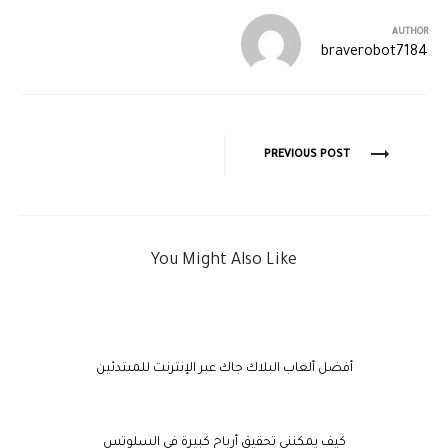
AUTHOR
braverobot7184
PREVIOUS POST
You Might Also Like
أفضل ألعاب البلاك جاك عبر الإنترنت للمبتدئين
كيف يمكنني تحقيق أرباح كبيرة في السلوتس