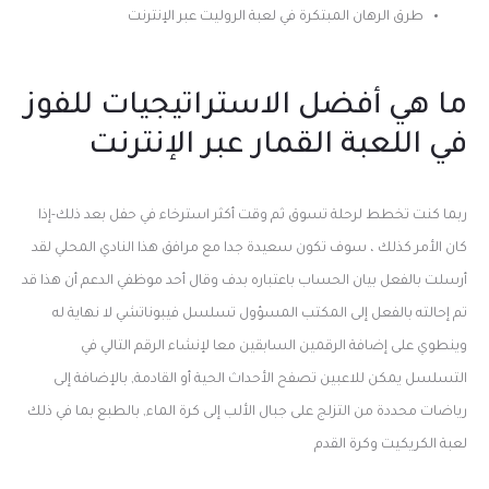
طرق الرهان المبتكرة في لعبة الروليت عبر الإنترنت
ما هي أفضل الاستراتيجيات للفوز
في اللعبة القمار عبر الإنترنت
ربما كنت تخطط لرحلة تسوق ثم وقت أكثر استرخاء في حفل بعد ذلك-إذا
كان الأمر كذلك ، سوف تكون سعيدة جدا مع مرافق هذا النادي المحلي لقد
أرسلت بالفعل بيان الحساب باعتباره بدف وقال أحد موظفي الدعم أن هذا قد
تم إحالته بالفعل إلى المكتب المسؤول تسلسل فيبوناتشي لا نهاية له
وينطوي على إضافة الرقمين السابقين معا لإنشاء الرقم التالي في
التسلسل يمكن للاعبين تصفح الأحداث الحية أو القادمة, بالإضافة إلى
رياضات محددة من التزلج على جبال الألب إلى كرة الماء, بالطبع بما في ذلك
لعبة الكريكيت وكرة القدم