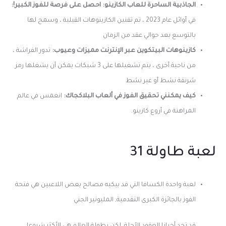
الجاذبية الساحرة للعاب الكازينو: احصل على فرصة للفوز الكبير!:
في أوائل عام 2023 ، تم تقنين الكازينوهات القبلية ، وسمح لها
بالتوسع بعد حوالي عقد من الزمان
كازينوهات البيتكوين عبر الإنترنت مميزات وعيوب:
تدور الفراشة ،
من ناحية أخرى ، يتم تشغيلها على 3 شبكات يمكن أن يشغلها رمز
شرنقة نشط أو غير نشط
كيف يمكنني تحقيق الفوز في ألعاب البلاكجاك:
انغمس في عالم
المراهنة في أروع كازينو.
لعبة طاولة 31
لعبة واحدة الكسافا التي قد بيكيه مصالح بعض اللاعبين هي فتحة
الفوز بالجائزة الكبرى التقدمية, المليونير الجني