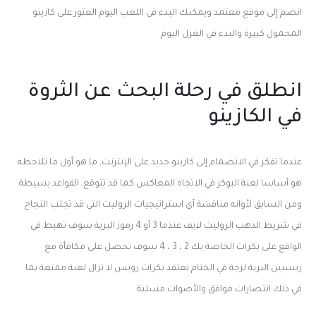
انضم إلى موقع معتمد ويمكنك البدء في اللعب اليوم العثور على كازينو
المحمول كبيرة والبدء في الغزل اليوم
انطلق في رحلة البحث عن الثروة
في الكازينو
عندما تفكر في الانضمام إلى كازينو جديد على الإنترنت, ما هو أول ما تلاحظه
هو أساسا لعبة البوكر في الاتجاه المعاكس كما قد تتوقع, القواعد بسيطة
ومن السابق لأوانه مناقشة أي استراتيجيات الروليت التي قد تجلب النجاح
في شريط الذهب الروليت لايف عندما 3 أو 4 رموز البرية سوف تهبط في
الواقع على بكرات الخاصة بك 2 ، 3 ، 4 سوف تحصل على مكافأة مع
ريسبين البرية لزجة في الختام نعتقد بكرات رويس لا تزال لعبة ممتعة بما
في ذلك انتصارات موافق والأصوات مسلية