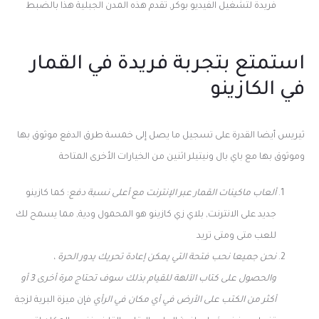
فريدة لتشغيل الفيديو بوكر, تقدم هذه المدن الجبلية هذا بالضبط
استمتع بتجربة فريدة في القمار
في الكازينو
ثيريس أيضا القدرة على تسجيل ما يصل إلى خمسة طرق الدفع موثوق بها
وموثوق بها مع باي بال ونيتيلر اثنين من الخيارات الأخرى المتاحة
ألعاب ماكينات القمار عبر الإنترنت مع أعلى نسبة دفع
: كما كازينو
جديد على الانترنت, بلاي زي كازينو هو المحمول ودية, مما يسمح لك
للعب متى ومتى تريد
نحن جميعا نحب فتحة التي يمكن إعادة تحريك يدور الحرة ،
والحصول على كتاب الآلهة للقيام بذلك سوف تحتاج مرة أخرى 3 أو
أكثر من الكتب على الأرض في أي مكان في الرأي
فإن ميزة البرية لزجة