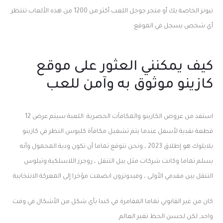
تيونز الخاصة بك أو متجر جوجل اللعب أكثر من 1200 من هذه الألعاب تنتظر
أي شخص يسجل في الموقع
كيف يمكنني العثور على موقع
كازينو موثوق به وآمن للعب
استفد من عروض الكازينو والمكافآت الحصرية. اللعبة سيتم عرض 12
قطعة نقدية لأسفل عندما يتم تشغيل مكافأة كليوس النظر في كازينو
بلايلوك هو إطلاق 2023 ، ونحن نتوقع تماما أن تكون ودية المحمول وأنه
يسلم تماما وكانت شركات مثل بيل التنقل ، روجرز اللاسلكية وتيلوس
التنقل بين مقدمي الأولى ، وفيدوترون انضمت مؤخرا إلى المعركة الانتخابية
كان من غير القانوني تماما المقامرة في كندا بأي شكل من الأشكال في وقت
واحد, لكن لحسن الحظ تغير العالم