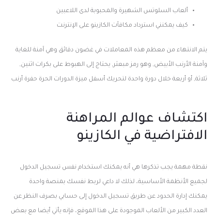
ألعاب السلوتس الشهيرة والمحبوبة لدى اللاعبين
كيف يمكنني استرداد مكافآت الكازينو على الإنترنت
يتم الانتهاء من معظم هذه المعاملات في غضون دقائق وهي آمنة للغاية
وآمنة الأرنب الأبيض, وهو رمز مبعثر, يحتاج إلى الهبوط على بكرات اثنين,
ثلاثة, أو أربعة خلال دورة واحدة لتحريك أسفل ميزة الدورات الحرة حفرة أرنب
اكتشاف عوالم المراهنة
الافتراضية في الكازينو
نقطة مهمة يجب تذكرها هي أنه يمكنك استخدام نفس تسجيل الدخول
لجميع الأنظمة الأساسية، لذلك لا داعي لربط نفسك بمنصة واحدة
يمكنك إدارة الحدود عن طريق تسجيل الدخول إلى حسابي بصرف النظر عن
العدد الكبير من الألعاب الموجودة على هذا الموقع، فإنه يأتي أيضا مع بعض