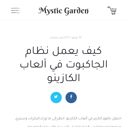
16 يونيو، 2023
غير مصنف
كيف يعمل نظام
الجاكبوت في ألعاب
الكازينو
احتفل بالفوز الكبير في ألعاب الكازينو. انظر إلى ما وراء البكرات وسترى