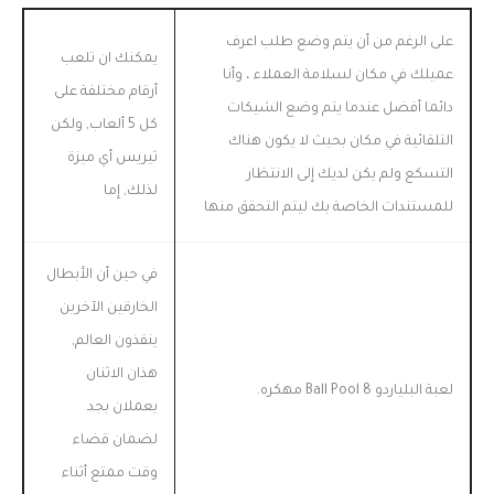
على الرغم من أن يتم وضع طلب اعرف
يمكنك ان تلعب
عميلك في مكان لسلامة العملاء ، وأنا
أرقام مختلفة على
دائما أفضل عندما يتم وضع الشيكات
كل 5 ألعاب, ولكن
التلقائية في مكان بحيث لا يكون هناك
ثيريس أي ميزة
التسكع ولم يكن لديك إلى الانتظار
لذلك, إما
للمستندات الخاصة بك ليتم التحقق منها
في حين أن الأبطال
الخارقين الآخرين
ينقذون العالم,
هذان الاثنان
لعبة البلياردو 8 Ball Pool مهكره.
يعملان بجد
لضمان قضاء
وقت ممتع أثناء