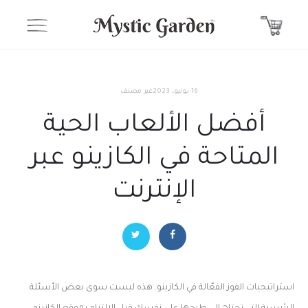
16 يونيو، 2023
غير مصنف
أفضل الألعاب الحية
المتاحة في الكازينو عبر
الإنترنت
استراتيجيات الفوز الفعّالة في الكازينو. هذه ليست سوى بعض الأسئلة