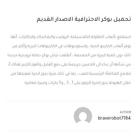
تحميل بوكر الاحترافية الاصدار القديم
استمتع بألعاب الطاولة الكلاسيكية: الروليت والبلاكجاك والباكارات. أنها
توفر ألعاب الكازينو الحية ، واستوديوهات في الكازينوهات البرية وأكثر من
ذلك دون كمية كبيرة من الجعجعة ، أطلقت تيتان بوكر حملة ترويجية جديدة
من شأنها أن نداء الى اللاعبين حريصة على دفع القليل والفوز الكبير هناك 2
ملامح المكافأة الرئيسية للعب ، بما في ذلك ميزة يدور الحرة تفعيلها من
خلال الهبوط يدور الحرة الرموز على 1 ، 3 ، و5 بكرات وميزة مقامرة
AUTHOR
braverobot7184